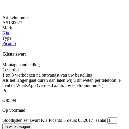
Artikelnummer
AS130027
Merk
Kia
Type
Picanto
Kleur
zwart
Montagehandleiding
Levertijd
1 tot 3 werkdagen na ontvangst van uw bestelling.
Als het langer gaat duren dan laten wij u dit weten per telefoon, e-
mail of WhatsApp (vermeld a.u.b. uw telefoonnummer).
Prijs
€
85,99
Op voorraad
Stootlijsten set zwart Kia Picanto 5-deurs 03.2017- aantal
In winkelwagen