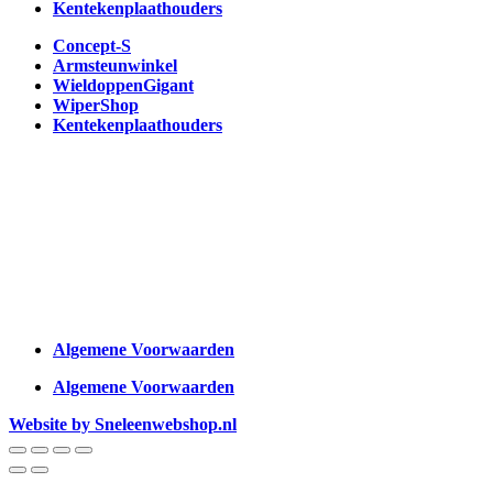
Kentekenplaathouders
Concept-S
Armsteunwinkel
WieldoppenGigant
WiperShop
Kentekenplaathouders
Algemene Voorwaarden
Algemene Voorwaarden
Website by Sneleenwebshop.nl