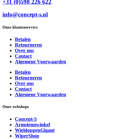
+31 (0)598 226 622
info@concept-s.nl
Onze klantenservice
Betalen
Retourneren
Over ons
Contact
Algemene Voorwaarden
Betalen
Retourneren
Over ons
Contact
Algemene Voorwaarden
Onze webshops
Concept-S
Armsteunwinkel
WieldoppenGigant
WiperShop