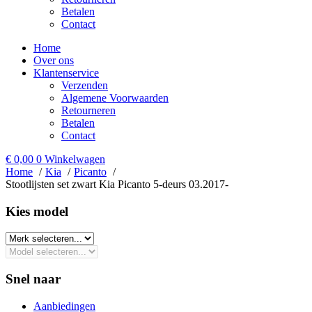
Betalen
Contact
Home
Over ons
Klantenservice
Verzenden
Algemene Voorwaarden
Retourneren
Betalen
Contact
€
0,00
0
Winkelwagen
Home
Kia
Picanto
Stootlijsten set zwart Kia Picanto 5-deurs 03.2017-
Kies model​
Snel naar
Aanbiedingen