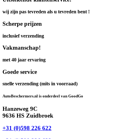
wij zijn pas tevreden als u tevreden bent !
Scherpe prijzen
inclusief verzending
Vakmanschap!
met 40 jaar ervaring
Goede service
snelle verzending (mits in voorraad)
AutoBeschermers.nl is onderdeel van GoodGo
Hanzeweg 9C
9636 HS Zuidbroek
+31 (0)598 226 622