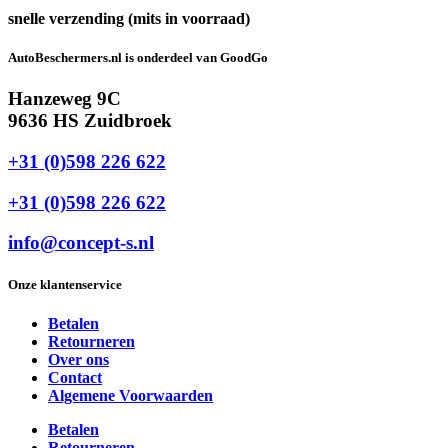
snelle verzending (mits in voorraad)
AutoBeschermers.nl is onderdeel van GoodGo
Hanzeweg 9C
9636 HS Zuidbroek
+31 (0)598 226 622
+31 (0)598 226 622
info@concept-s.nl
Onze klantenservice
Betalen
Retourneren
Over ons
Contact
Algemene Voorwaarden
Betalen
Retourneren