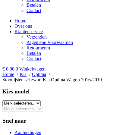
Betalen
Contact
Home
Over ons
Klantenservice
Verzenden
Algemene Voorwaarden
Retourneren
Betalen
Contact
€
0,00
0
Winkelwagen
Home
Kia
Optima
Stootlijsten set zwart Kia Optima Wagon 2016-2019
Kies model​
Snel naar
Aanbiedingen