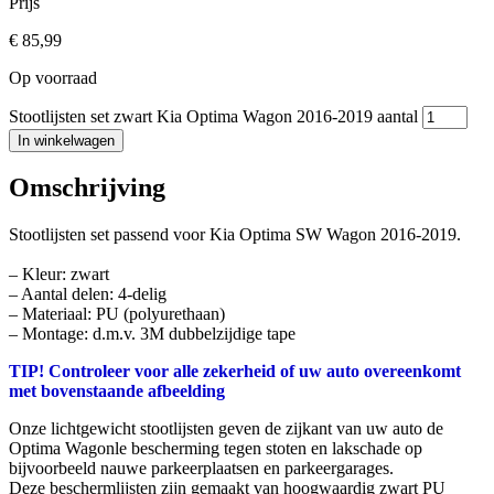
Prijs
€
85,99
Op voorraad
Stootlijsten set zwart Kia Optima Wagon 2016-2019 aantal
In winkelwagen
Omschrijving
Stootlijsten set passend voor Kia Optima SW Wagon 2016-2019.
– Kleur: zwart
– Aantal delen: 4-delig
– Materiaal: PU (polyurethaan)
– Montage: d.m.v. 3M dubbelzijdige tape
TIP! Controleer voor alle zekerheid of uw auto overeenkomt
met bovenstaande afbeelding
Onze lichtgewicht stootlijsten geven de zijkant van uw auto de
Optima Wagonle bescherming tegen stoten en lakschade op
bijvoorbeeld nauwe parkeerplaatsen en parkeergarages.
Deze beschermlijsten zijn gemaakt van hoogwaardig zwart PU