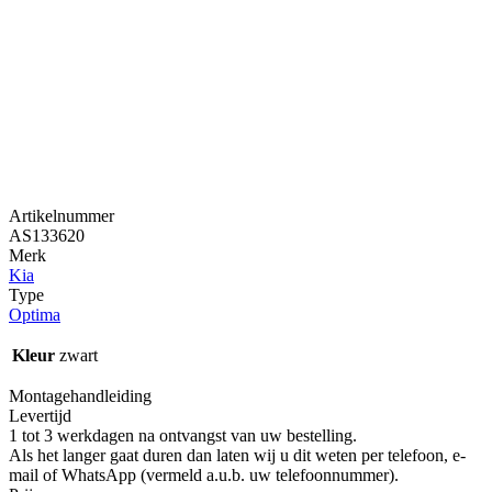
Artikelnummer
AS133620
Merk
Kia
Type
Optima
Kleur
zwart
Montagehandleiding
Levertijd
1 tot 3 werkdagen na ontvangst van uw bestelling.
Als het langer gaat duren dan laten wij u dit weten per telefoon, e-
mail of WhatsApp (vermeld a.u.b. uw telefoonnummer).