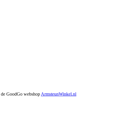
 in de GoodGo webshop
ArmsteunWinkel.nl