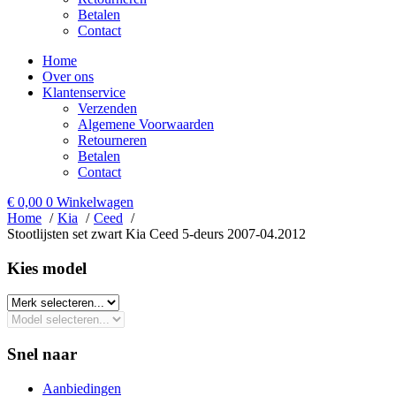
Betalen
Contact
Home
Over ons
Klantenservice
Verzenden
Algemene Voorwaarden
Retourneren
Betalen
Contact
€
0,00
0
Winkelwagen
Home
Kia
Ceed
Stootlijsten set zwart Kia Ceed 5-deurs 2007-04.2012
Kies model​
Snel naar
Aanbiedingen