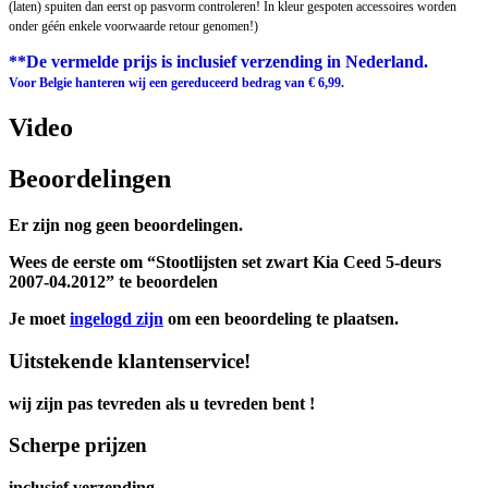
(laten) spuiten dan eerst op pasvorm controleren! In kleur gespoten accessoires worden
onder géén enkele voorwaarde retour genomen!)
**De vermelde prijs is inclusief verzending in Nederland.
Voor Belgie hanteren wij een gereduceerd bedrag van € 6,99.
Video
Beoordelingen
Er zijn nog geen beoordelingen.
Wees de eerste om “Stootlijsten set zwart Kia Ceed 5-deurs
2007-04.2012” te beoordelen
Je moet
ingelogd zijn
om een beoordeling te plaatsen.
Uitstekende klantenservice!
wij zijn pas tevreden als u tevreden bent !
Scherpe prijzen
inclusief verzending