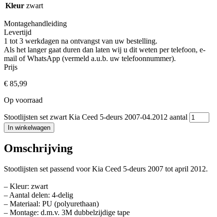
Kleur
zwart
Montagehandleiding
Levertijd
1 tot 3 werkdagen na ontvangst van uw bestelling.
Als het langer gaat duren dan laten wij u dit weten per telefoon, e-
mail of WhatsApp (vermeld a.u.b. uw telefoonnummer).
Prijs
€
85,99
Op voorraad
Stootlijsten set zwart Kia Ceed 5-deurs 2007-04.2012 aantal
In winkelwagen
Omschrijving
Stootlijsten set passend voor Kia Ceed 5-deurs 2007 tot april 2012.
– Kleur: zwart
– Aantal delen: 4-delig
– Materiaal: PU (polyurethaan)
– Montage: d.m.v. 3M dubbelzijdige tape