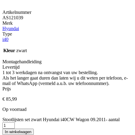
Artikelnummer
AS121039
Merk
Hyundai
Type
i40
Kleur
zwart
Montagehandleiding
Levertijd
1 tot 3 werkdagen na ontvangst van uw bestelling.
Als het langer gaat duren dan laten wij u dit weten per telefoon, e-
mail of WhatsApp (vermeld a.u.b. uw telefoonnummer).
Prijs
€
85,99
Op voorraad
Stootlijsten set zwart Hyundai i40CW Wagon 09.2011- aantal
In winkelwagen