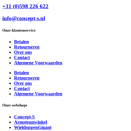
+31 (0)598 226 622
info@concept-s.nl
Onze klantenservice
Betalen
Retourneren
Over ons
Contact
Algemene Voorwaarden
Betalen
Retourneren
Over ons
Contact
Algemene Voorwaarden
Onze webshops
Concept-S
Armsteunwinkel
WieldoppenGigant