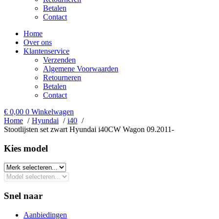
Betalen
Contact
Home
Over ons
Klantenservice
Verzenden
Algemene Voorwaarden
Retourneren
Betalen
Contact
€
0,00
0
Winkelwagen
Home
Hyundai
i40
Stootlijsten set zwart Hyundai i40CW Wagon 09.2011-
Kies model​
Snel naar
Aanbiedingen