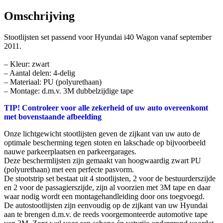
Omschrijving
Stootlijsten set passend voor Hyundai i40 Wagon vanaf september
2011.
– Kleur: zwart
– Aantal delen: 4-delig
– Materiaal: PU (polyurethaan)
– Montage: d.m.v. 3M dubbelzijdige tape
TIP! Controleer voor alle zekerheid of uw auto overeenkomt
met bovenstaande afbeelding
Onze lichtgewicht stootlijsten geven de zijkant van uw auto de
optimale bescherming tegen stoten en lakschade op bijvoorbeeld
nauwe parkeerplaatsen en parkeergarages.
Deze beschermlijsten zijn gemaakt van hoogwaardig zwart PU
(polyurethaan) met een perfecte pasvorm.
De stootstrip set bestaat uit 4 stootlijsten, 2 voor de bestuurderszijde
en 2 voor de passagierszijde, zijn al voorzien met 3M tape en daar
waar nodig wordt een montagehandleiding door ons toegvoegd.
De autostootlijsten zijn eenvoudig op de zijkant van uw Hyundai
aan te brengen d.m.v. de reeds voorgemonteerde automotive tape