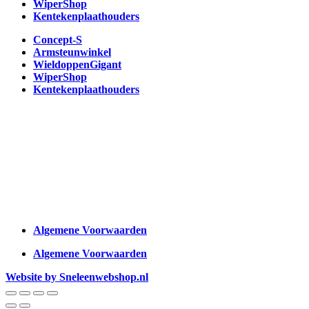
WiperShop
Kentekenplaathouders
Concept-S
Armsteunwinkel
WieldoppenGigant
WiperShop
Kentekenplaathouders
Algemene Voorwaarden
Algemene Voorwaarden
Website by Sneleenwebshop.nl