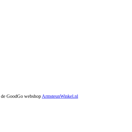
 in de GoodGo webshop
ArmsteunWinkel.nl