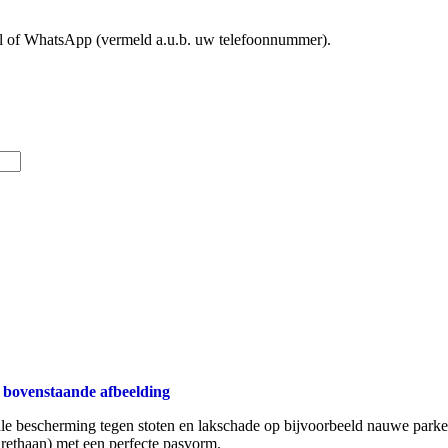
mail of WhatsApp (vermeld a.u.b. uw telefoonnummer).
 bovenstaande afbeelding
ale bescherming tegen stoten en lakschade op bijvoorbeeld nauwe parke
rethaan) met een perfecte pasvorm.