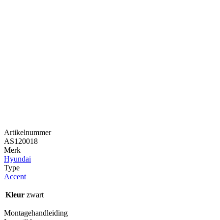
Artikelnummer
AS120018
Merk
Hyundai
Type
Accent
Kleur
zwart
Montagehandleiding