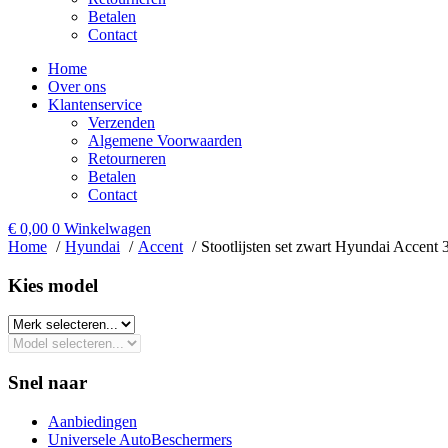
Betalen
Contact
Home
Over ons
Klantenservice
Verzenden
Algemene Voorwaarden
Retourneren
Betalen
Contact
€
0,00
0
Winkelwagen
Home
Hyundai
Accent
Stootlijsten set zwart Hyundai Accent
Kies model​
Snel naar
Aanbiedingen
Universele AutoBeschermers