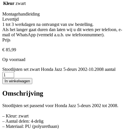
Kleur
zwart
Montagehandleiding
Levertijd
1 tot 3 werkdagen na ontvangst van uw bestelling.
Als het langer gaat duren dan laten wij u dit weten per telefoon, e-
mail of WhatsApp (vermeld a.u.b. uw telefoonnummer).
Prijs
€
85,99
Op voorraad
Stootlijsten set zwart Honda Jazz 5-deurs 2002-10.2008 aantal
In winkelwagen
Omschrijving
Stootlijsten set passend voor Honda Jazz 5-deurs 2002 tot 2008.
– Kleur: zwart
– Aantal delen: 4-delig
– Materiaal: PU (polyurethaan)