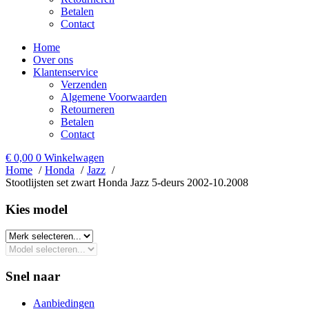
Betalen
Contact
Home
Over ons
Klantenservice
Verzenden
Algemene Voorwaarden
Retourneren
Betalen
Contact
€
0,00
0
Winkelwagen
Home
Honda
Jazz
Stootlijsten set zwart Honda Jazz 5-deurs 2002-10.2008
Kies model​
Snel naar
Aanbiedingen