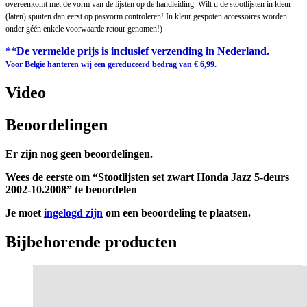
overeenkomt met de vorm van de lijsten op de handleiding. Wilt u de stootlijsten in kleur
(laten) spuiten dan eerst op pasvorm controleren! In kleur gespoten accessoires worden
onder géén enkele voorwaarde retour genomen!)
**De vermelde prijs is inclusief verzending in Nederland.
Voor Belgie hanteren wij een gereduceerd bedrag van € 6,99.
Video
Beoordelingen
Er zijn nog geen beoordelingen.
Wees de eerste om “Stootlijsten set zwart Honda Jazz 5-deurs
2002-10.2008” te beoordelen
Je moet
ingelogd zijn
om een beoordeling te plaatsen.
Bijbehorende producten