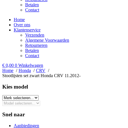
Betalen
Contact
Home
Over ons
Klantenservice
Verzenden
Algemene Voorwaarden
Retourneren
Betalen
Contact
€
0,00
0
Winkelwagen
Home
Honda
CRV
Stootlijsten set zwart Honda CRV 11.2012-
Kies model​
Snel naar
Aanbiedingen