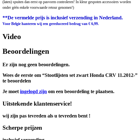
(laten) spuiten dan eerst op pasvorm controleren! In kleur gespoten accessoires worden
onder géén enkele voorwaarde retour genomen!)
**De vermelde prijs is inclusief verzending in Nederland.
Voor Belgie hanteren wij een gereduceerd bedrag van € 6,99.
Video
Beoordelingen
Er zijn nog geen beoordelingen.
Wees de eerste om “Stootlijsten set zwart Honda CRV 11.2012-”
te beoordelen
Je moet
ingelogd zijn
om een beoordeling te plaatsen.
Uitstekende klantenservice!
wij zijn pas tevreden als u tevreden bent !
Scherpe prijzen
inclusief verzending