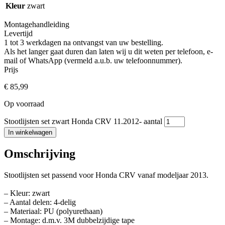
Kleur
zwart
Montagehandleiding
Levertijd
1 tot 3 werkdagen na ontvangst van uw bestelling.
Als het langer gaat duren dan laten wij u dit weten per telefoon, e-
mail of WhatsApp (vermeld a.u.b. uw telefoonnummer).
Prijs
€
85,99
Op voorraad
Stootlijsten set zwart Honda CRV 11.2012- aantal
In winkelwagen
Omschrijving
Stootlijsten set passend voor Honda CRV vanaf modeljaar 2013.
– Kleur: zwart
– Aantal delen: 4-delig
– Materiaal: PU (polyurethaan)
– Montage: d.m.v. 3M dubbelzijdige tape