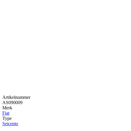
Artikelnummer
AS090009
Merk
Fiat
Type
Seicento