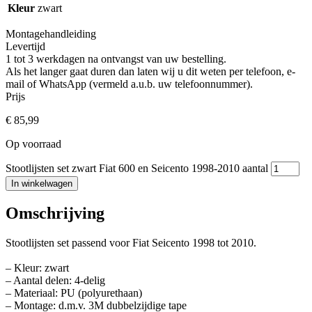
Kleur
zwart
Montagehandleiding
Levertijd
1 tot 3 werkdagen na ontvangst van uw bestelling.
Als het langer gaat duren dan laten wij u dit weten per telefoon, e-
mail of WhatsApp (vermeld a.u.b. uw telefoonnummer).
Prijs
€
85,99
Op voorraad
Stootlijsten set zwart Fiat 600 en Seicento 1998-2010 aantal
In winkelwagen
Omschrijving
Stootlijsten set passend voor Fiat Seicento 1998 tot 2010.
– Kleur: zwart
– Aantal delen: 4-delig
– Materiaal: PU (polyurethaan)
– Montage: d.m.v. 3M dubbelzijdige tape