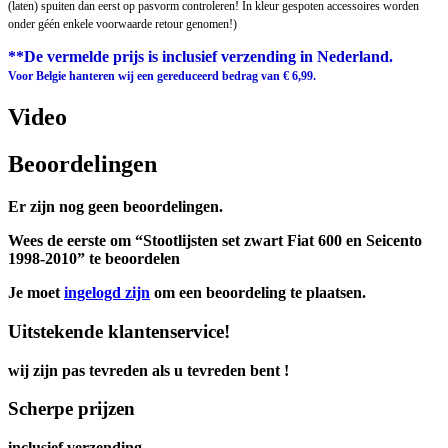
(laten) spuiten dan eerst op pasvorm controleren! In kleur gespoten accessoires worden
onder géén enkele voorwaarde retour genomen!)
**De vermelde prijs is inclusief verzending in Nederland.
Voor Belgie hanteren wij een gereduceerd bedrag van € 6,99.
Video
Beoordelingen
Er zijn nog geen beoordelingen.
Wees de eerste om “Stootlijsten set zwart Fiat 600 en Seicento
1998-2010” te beoordelen
Je moet
ingelogd zijn
om een beoordeling te plaatsen.
Uitstekende klantenservice!
wij zijn pas tevreden als u tevreden bent !
Scherpe prijzen
inclusief verzending