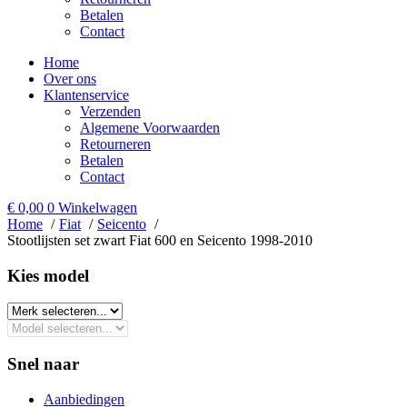
Betalen
Contact
Home
Over ons
Klantenservice
Verzenden
Algemene Voorwaarden
Retourneren
Betalen
Contact
€
0,00
0
Winkelwagen
Home
Fiat
Seicento
Stootlijsten set zwart Fiat 600 en Seicento 1998-2010
Kies model​
Snel naar
Aanbiedingen