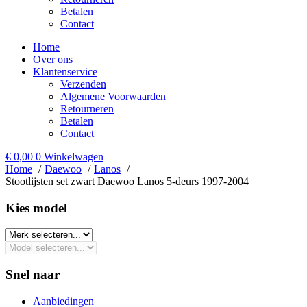
Betalen
Contact
Home
Over ons
Klantenservice
Verzenden
Algemene Voorwaarden
Retourneren
Betalen
Contact
€
0,00
0
Winkelwagen
Home
Daewoo
Lanos
Stootlijsten set zwart Daewoo Lanos 5-deurs 1997-2004
Kies model​
Snel naar
Aanbiedingen