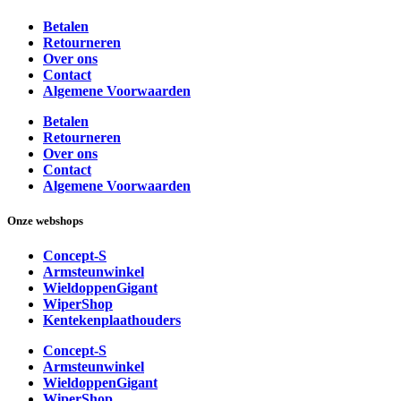
Betalen
Retourneren
Over ons
Contact
Algemene Voorwaarden
Betalen
Retourneren
Over ons
Contact
Algemene Voorwaarden
Onze webshops
Concept-S
Armsteunwinkel
WieldoppenGigant
WiperShop
Kentekenplaathouders
Concept-S
Armsteunwinkel
WieldoppenGigant
WiperShop