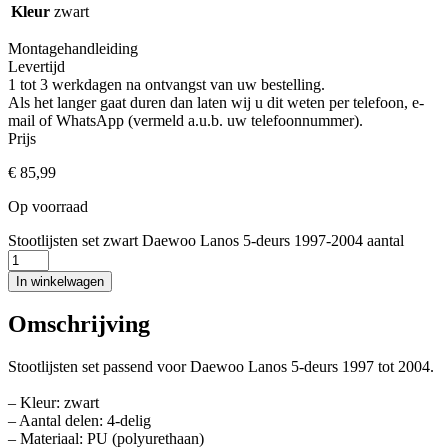
Kleur
zwart
Montagehandleiding
Levertijd
1 tot 3 werkdagen na ontvangst van uw bestelling.
Als het langer gaat duren dan laten wij u dit weten per telefoon, e-
mail of WhatsApp (vermeld a.u.b. uw telefoonnummer).
Prijs
€
85,99
Op voorraad
Stootlijsten set zwart Daewoo Lanos 5-deurs 1997-2004 aantal
In winkelwagen
Omschrijving
Stootlijsten set passend voor Daewoo Lanos 5-deurs 1997 tot 2004.
– Kleur: zwart
– Aantal delen: 4-delig
– Materiaal: PU (polyurethaan)