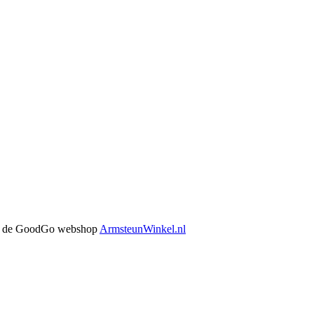
 in de GoodGo webshop
ArmsteunWinkel.nl