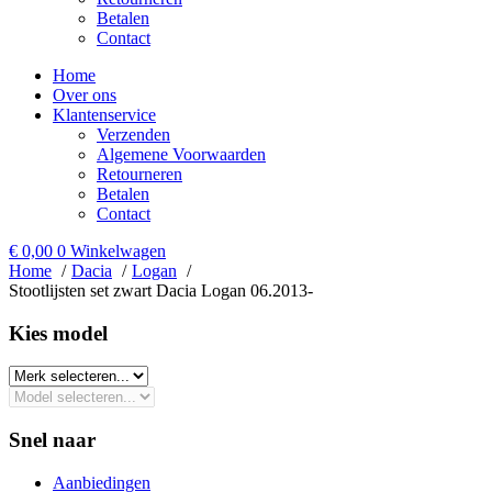
Betalen
Contact
Home
Over ons
Klantenservice
Verzenden
Algemene Voorwaarden
Retourneren
Betalen
Contact
€
0,00
0
Winkelwagen
Home
Dacia
Logan
Stootlijsten set zwart Dacia Logan 06.2013-
Kies model​
Snel naar
Aanbiedingen