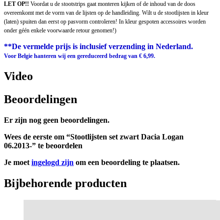
LET OP!!
Voordat u de stootstrips gaat monteren kijken of de inhoud van de doos
overeenkomt met de vorm van de lijsten op de handleiding. Wilt u de stootlijsten in kleur
(laten) spuiten dan eerst op pasvorm controleren! In kleur gespoten accessoires worden
onder géén enkele voorwaarde retour genomen!)
**De vermelde prijs is inclusief verzending in Nederland.
Voor Belgie hanteren wij een gereduceerd bedrag van € 6,99.
Video
Beoordelingen
Er zijn nog geen beoordelingen.
Wees de eerste om “Stootlijsten set zwart Dacia Logan
06.2013-” te beoordelen
Je moet
ingelogd zijn
om een beoordeling te plaatsen.
Bijbehorende producten