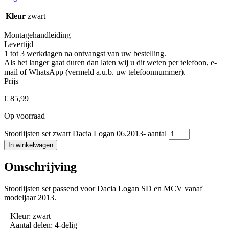
Kleur
zwart
Montagehandleiding
Levertijd
1 tot 3 werkdagen na ontvangst van uw bestelling.
Als het langer gaat duren dan laten wij u dit weten per telefoon, e-
mail of WhatsApp (vermeld a.u.b. uw telefoonnummer).
Prijs
€
85,99
Op voorraad
Stootlijsten set zwart Dacia Logan 06.2013- aantal
In winkelwagen
Omschrijving
Stootlijsten set passend voor Dacia Logan SD en MCV vanaf
modeljaar 2013.
– Kleur: zwart
– Aantal delen: 4-delig