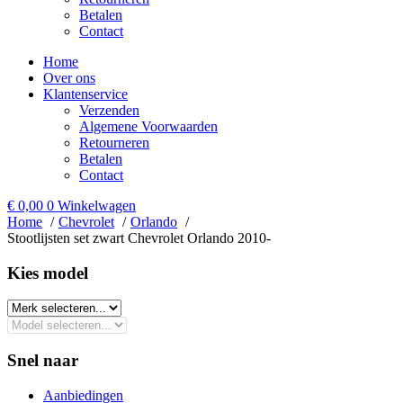
Betalen
Contact
Home
Over ons
Klantenservice
Verzenden
Algemene Voorwaarden
Retourneren
Betalen
Contact
€
0,00
0
Winkelwagen
Home
Chevrolet
Orlando
Stootlijsten set zwart Chevrolet Orlando 2010-
Kies model​
Snel naar
Aanbiedingen