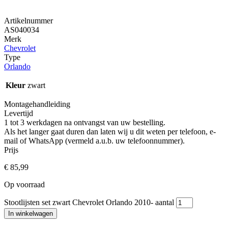
Artikelnummer
AS040034
Merk
Chevrolet
Type
Orlando
Kleur
zwart
Montagehandleiding
Levertijd
1 tot 3 werkdagen na ontvangst van uw bestelling.
Als het langer gaat duren dan laten wij u dit weten per telefoon, e-
mail of WhatsApp (vermeld a.u.b. uw telefoonnummer).
Prijs
€
85,99
Op voorraad
Stootlijsten set zwart Chevrolet Orlando 2010- aantal
In winkelwagen