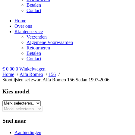
Betalen
Contact
Home
Over ons
Klantenservice
Verzenden
Algemene Voorwaarden
Retourneren
Betalen
Contact
€
0,00
0
Winkelwagen
Home
Alfa Romeo
156
Stootlijsten set zwart Alfa Romeo 156 Sedan 1997-2006
Kies model​
Snel naar
Aanbiedingen