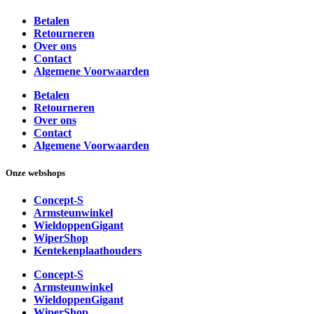
Betalen
Retourneren
Over ons
Contact
Algemene Voorwaarden
Betalen
Retourneren
Over ons
Contact
Algemene Voorwaarden
Onze webshops
Concept-S
Armsteunwinkel
WieldoppenGigant
WiperShop
Kentekenplaathouders
Concept-S
Armsteunwinkel
WieldoppenGigant
WiperShop