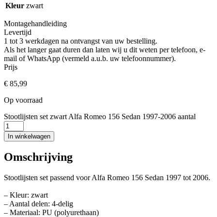
Kleur
zwart
Montagehandleiding
Levertijd
1 tot 3 werkdagen na ontvangst van uw bestelling.
Als het langer gaat duren dan laten wij u dit weten per telefoon, e-
mail of WhatsApp (vermeld a.u.b. uw telefoonnummer).
Prijs
€
85,99
Op voorraad
Stootlijsten set zwart Alfa Romeo 156 Sedan 1997-2006 aantal
In winkelwagen
Omschrijving
Stootlijsten set passend voor Alfa Romeo 156 Sedan 1997 tot 2006.
– Kleur: zwart
– Aantal delen: 4-delig
– Materiaal: PU (polyurethaan)