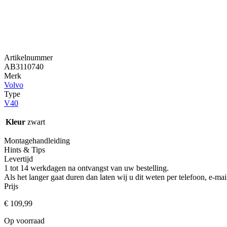
Artikelnummer
AB3110740
Merk
Volvo
Type
V40
Kleur
zwart
Montagehandleiding
Hints & Tips
Levertijd
1 tot 14 werkdagen na ontvangst van uw bestelling.
Als het langer gaat duren dan laten wij u dit weten per telefoon, e-
Prijs
€
109,99
Op voorraad