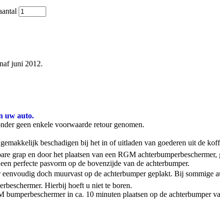
antal
af juni 2012.
n uw auto.
onder geen enkele voorwaarde retour genomen.
emakkelijk beschadigen bij het in of uitladen van goederen uit de kof
stbare grap en door het plaatsen van een RGM achterbumperbeschermer,
een perfecte pasvorm op de bovenzijde van de achterbumper.
 eenvoudig doch muurvast op de achterbumper geplakt. Bij sommige aut
rbeschermer. Hierbij hoeft u niet te boren.
 RGM bumperbeschermer in ca. 10 minuten plaatsen op de achterbumper va