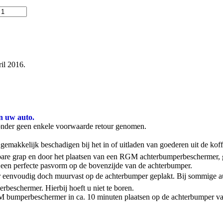
il 2016.
n uw auto.
onder geen enkele voorwaarde retour genomen.
emakkelijk beschadigen bij het in of uitladen van goederen uit de kof
stbare grap en door het plaatsen van een RGM achterbumperbeschermer,
een perfecte pasvorm op de bovenzijde van de achterbumper.
 eenvoudig doch muurvast op de achterbumper geplakt. Bij sommige aut
rbeschermer. Hierbij hoeft u niet te boren.
 RGM bumperbeschermer in ca. 10 minuten plaatsen op de achterbumper va