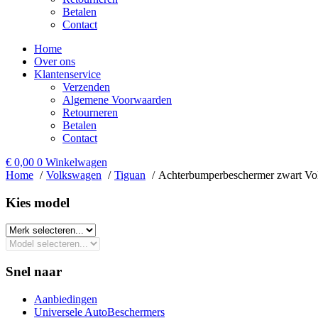
Betalen
Contact
Home
Over ons
Klantenservice
Verzenden
Algemene Voorwaarden
Retourneren
Betalen
Contact
€
0,00
0
Winkelwagen
Home
Volkswagen
Tiguan
Achterbumperbeschermer zwart Vo
Kies model​
Snel naar
Aanbiedingen
Universele AutoBeschermers