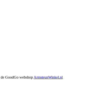
 in de GoodGo webshop
ArmsteunWinkel.nl