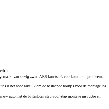
ferbak.
 gemaakt van stevig zwart ABS kunststof, voorkomt u dit probleem.
os is het noodzakelijk om de bestaande boutjes voor de montage los
n uw auto met de bijgesloten stap-voor-stap montage instructie en