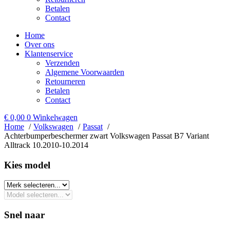
Betalen
Contact
Home
Over ons
Klantenservice
Verzenden
Algemene Voorwaarden
Retourneren
Betalen
Contact
€
0,00
0
Winkelwagen
Home
Volkswagen
Passat
Achterbumperbeschermer zwart Volkswagen Passat B7 Variant
Alltrack 10.2010-10.2014
Kies model​
Snel naar