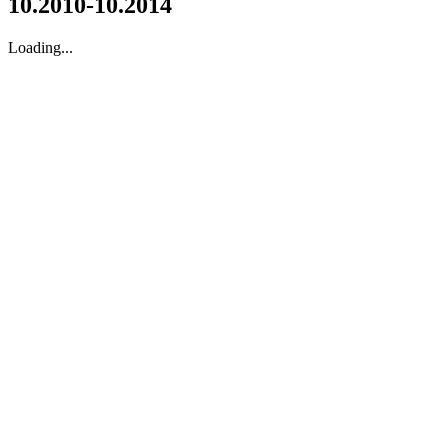
10.2010-10.2014
Loading...