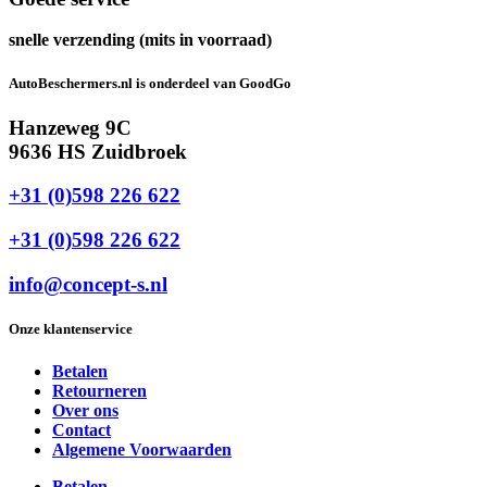
snelle verzending (mits in voorraad)
AutoBeschermers.nl is onderdeel van GoodGo
Hanzeweg 9C
9636 HS Zuidbroek
+31 (0)598 226 622
+31 (0)598 226 622
info@concept-s.nl
Onze klantenservice
Betalen
Retourneren
Over ons
Contact
Algemene Voorwaarden
Betalen