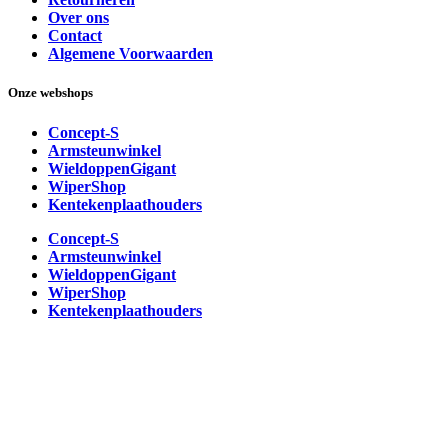
Over ons
Contact
Algemene Voorwaarden
Onze webshops
Concept-S
Armsteunwinkel
WieldoppenGigant
WiperShop
Kentekenplaathouders
Concept-S
Armsteunwinkel
WieldoppenGigant
WiperShop
Kentekenplaathouders