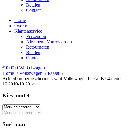
Betalen
Contact
Home
Over ons
Klantenservice
Verzenden
Algemene Voorwaarden
Retourneren
Betalen
Contact
€
0,00
0
Winkelwagen
Home
Volkswagen
Passat
Achterbumperbeschermer zwart Volkswagen Passat B7 4-deurs
10.2010-10.2014
Kies model​
Snel naar