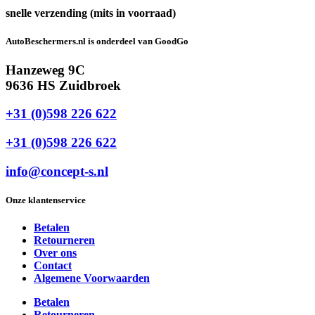
snelle verzending (mits in voorraad)
AutoBeschermers.nl is onderdeel van GoodGo
Hanzeweg 9C
9636 HS Zuidbroek
+31 (0)598 226 622
+31 (0)598 226 622
info@concept-s.nl
Onze klantenservice
Betalen
Retourneren
Over ons
Contact
Algemene Voorwaarden
Betalen
Retourneren