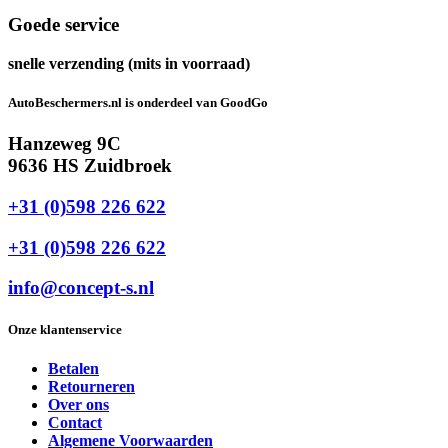
Goede service
snelle verzending (mits in voorraad)
AutoBeschermers.nl is onderdeel van GoodGo
Hanzeweg 9C
9636 HS Zuidbroek
+31 (0)598 226 622
+31 (0)598 226 622
info@concept-s.nl
Onze klantenservice
Betalen
Retourneren
Over ons
Contact
Algemene Voorwaarden