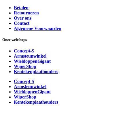
Betalen
Retourneren
Over ons
Contact
Algemene Voorwaarden
Onze webshops
Concept-S
Armsteunwinkel
WieldoppenGigant
WiperShop
Kentekenplaathouders
Concept-S
Armsteunwinkel
WieldoppenGigant
WiperShop
Kentekenplaathouders