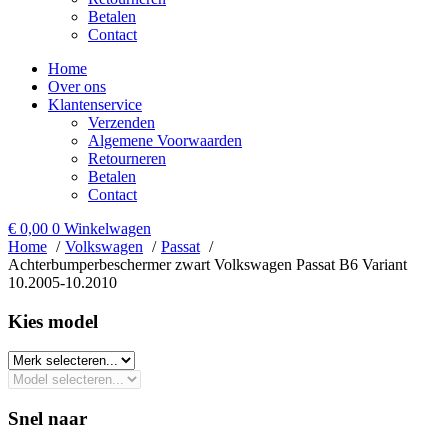
Betalen
Contact
Home
Over ons
Klantenservice
Verzenden
Algemene Voorwaarden
Retourneren
Betalen
Contact
€
0,00
0
Winkelwagen
Home
Volkswagen
Passat
Achterbumperbeschermer zwart Volkswagen Passat B6 Variant
10.2005-10.2010
Kies model​
Snel naar