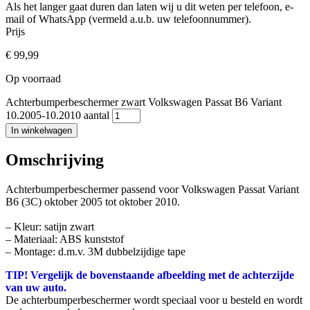
Als het langer gaat duren dan laten wij u dit weten per telefoon, e-
mail of WhatsApp (vermeld a.u.b. uw telefoonnummer).
Prijs
€
99,99
Op voorraad
Achterbumperbeschermer zwart Volkswagen Passat B6 Variant
10.2005-10.2010 aantal
In winkelwagen
Omschrijving
Achterbumperbeschermer passend voor Volkswagen Passat Variant
B6 (3C) oktober 2005 tot oktober 2010.
– Kleur: satijn zwart
– Materiaal: ABS kunststof
– Montage: d.m.v. 3M dubbelzijdige tape
TIP! Vergelijk de bovenstaande afbeelding met de achterzijde
van uw auto.
De achterbumperbeschermer wordt speciaal voor u besteld en wordt