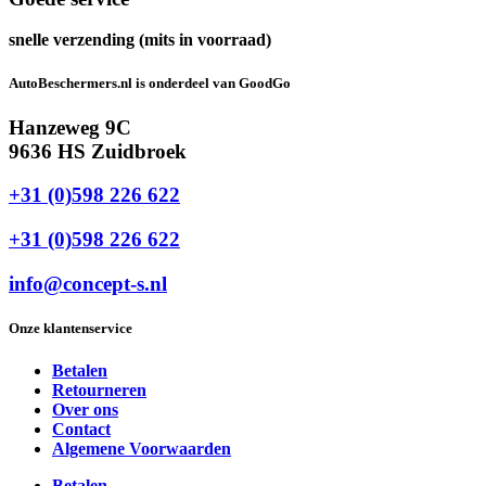
snelle verzending (mits in voorraad)
AutoBeschermers.nl is onderdeel van GoodGo
Hanzeweg 9C
9636 HS Zuidbroek
+31 (0)598 226 622
+31 (0)598 226 622
info@concept-s.nl
Onze klantenservice
Betalen
Retourneren
Over ons
Contact
Algemene Voorwaarden
Betalen