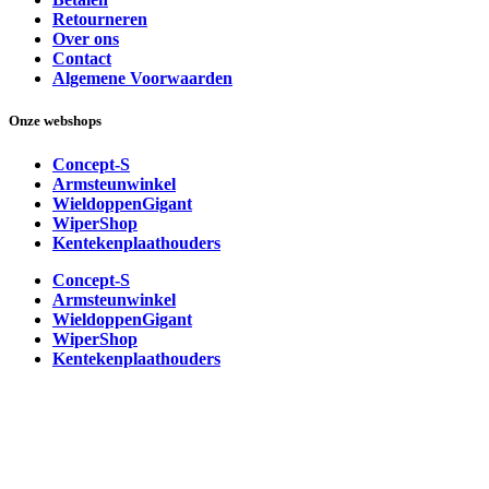
Retourneren
Over ons
Contact
Algemene Voorwaarden
Onze webshops
Concept-S
Armsteunwinkel
WieldoppenGigant
WiperShop
Kentekenplaathouders
Concept-S
Armsteunwinkel
WieldoppenGigant
WiperShop
Kentekenplaathouders