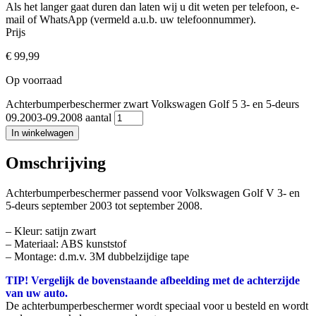
Als het langer gaat duren dan laten wij u dit weten per telefoon, e-
mail of WhatsApp (vermeld a.u.b. uw telefoonnummer).
Prijs
€
99,99
Op voorraad
Achterbumperbeschermer zwart Volkswagen Golf 5 3- en 5-deurs
09.2003-09.2008 aantal
In winkelwagen
Omschrijving
Achterbumperbeschermer passend voor Volkswagen Golf V 3- en
5-deurs september 2003 tot september 2008.
– Kleur: satijn zwart
– Materiaal: ABS kunststof
– Montage: d.m.v. 3M dubbelzijdige tape
TIP! Vergelijk de bovenstaande afbeelding met de achterzijde
van uw auto.
De achterbumperbeschermer wordt speciaal voor u besteld en wordt