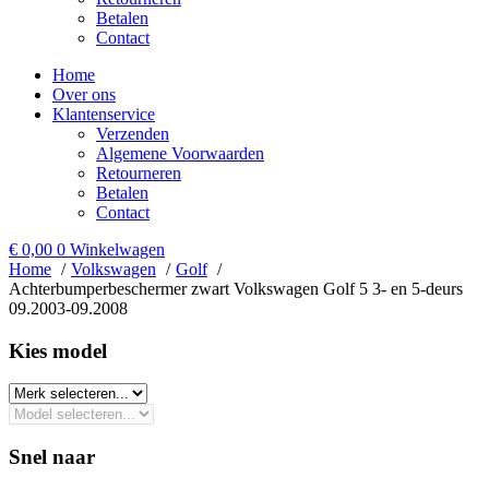
Betalen
Contact
Home
Over ons
Klantenservice
Verzenden
Algemene Voorwaarden
Retourneren
Betalen
Contact
€
0,00
0
Winkelwagen
Home
Volkswagen
Golf
Achterbumperbeschermer zwart Volkswagen Golf 5 3- en 5-deurs
09.2003-09.2008
Kies model​
Snel naar