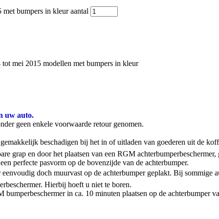
et bumpers in kleur aantal
ot mei 2015 modellen met bumpers in kleur
n uw auto.
onder geen enkele voorwaarde retour genomen.
emakkelijk beschadigen bij het in of uitladen van goederen uit de kof
stbare grap en door het plaatsen van een RGM achterbumperbeschermer,
een perfecte pasvorm op de bovenzijde van de achterbumper.
 eenvoudig doch muurvast op de achterbumper geplakt. Bij sommige aut
rbeschermer. Hierbij hoeft u niet te boren.
 RGM bumperbeschermer in ca. 10 minuten plaatsen op de achterbumper va