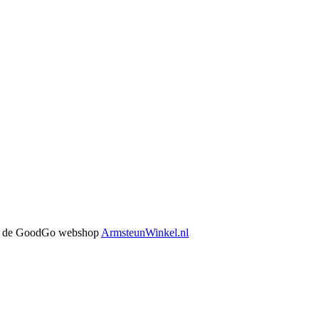
 in de GoodGo webshop
ArmsteunWinkel.nl