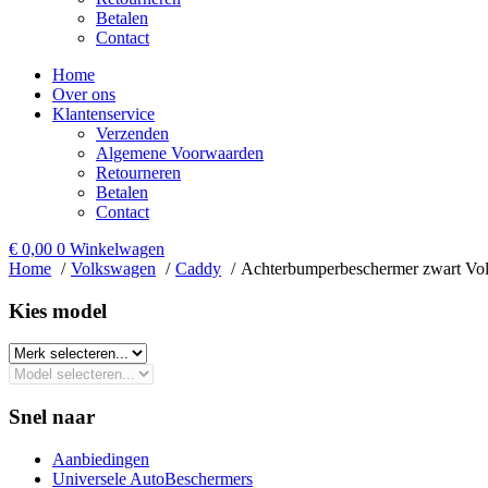
Betalen
Contact
Home
Over ons
Klantenservice
Verzenden
Algemene Voorwaarden
Retourneren
Betalen
Contact
€
0,00
0
Winkelwagen
Home
Volkswagen
Caddy
Achterbumperbeschermer zwart Vol
Kies model​
Snel naar
Aanbiedingen
Universele AutoBeschermers