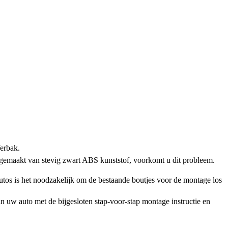
ferbak.
 gemaakt van stevig zwart ABS kunststof, voorkomt u dit probleem.
os is het noodzakelijk om de bestaande boutjes voor de montage los
n uw auto met de bijgesloten stap-voor-stap montage instructie en