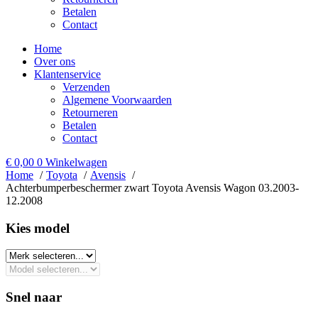
Betalen
Contact
Home
Over ons
Klantenservice
Verzenden
Algemene Voorwaarden
Retourneren
Betalen
Contact
€
0,00
0
Winkelwagen
Home
Toyota
Avensis
Achterbumperbeschermer zwart Toyota Avensis Wagon 03.2003-
12.2008
Kies model​
Snel naar