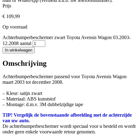
mail of WhatsApp (vermeld a.u.b. uw telefoonnummer).
Prijs
€
109,99
Op voorraad
Achterbumperbeschermer zwart Toyota Avensis Wagon 03.2003-
12.2008 aantal
In winkelwagen
Omschrijving
Achterbumperbeschermer passend voor Toyota Avensis Wagon
maart 2003 tot december 2008.
– Kleur: satijn zwart
– Materiaal: ABS kunststof
– Montage: d.m.v. 3M dubbelzijdige tape
TIP! Vergelijk de bovenstaande afbeelding met de achterzijde
van uw auto.
De achterbumperbeschermer wordt speciaal voor u besteld en wordt
onder geen enkele voorwaarde retour genomen.