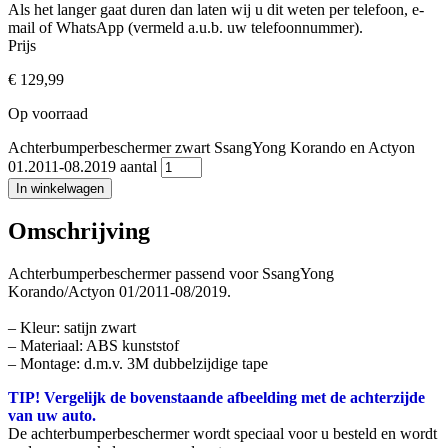
Als het langer gaat duren dan laten wij u dit weten per telefoon, e-
mail of WhatsApp (vermeld a.u.b. uw telefoonnummer).
Prijs
€
129,99
Op voorraad
Achterbumperbeschermer zwart SsangYong Korando en Actyon
01.2011-08.2019 aantal
In winkelwagen
Omschrijving
Achterbumperbeschermer passend voor SsangYong
Korando/Actyon 01/2011-08/2019.
– Kleur: satijn zwart
– Materiaal: ABS kunststof
– Montage: d.m.v. 3M dubbelzijdige tape
TIP! Vergelijk de bovenstaande afbeelding met de achterzijde
van uw auto.
De achterbumperbeschermer wordt speciaal voor u besteld en wordt