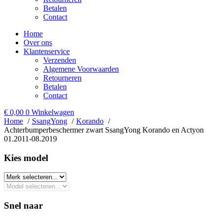
Betalen
Contact
Home
Over ons
Klantenservice
Verzenden
Algemene Voorwaarden
Retourneren
Betalen
Contact
€
0,00
0
Winkelwagen
Home
SsangYong
Korando
Achterbumperbeschermer zwart SsangYong Korando en Actyon
01.2011-08.2019
Kies model​
Snel naar