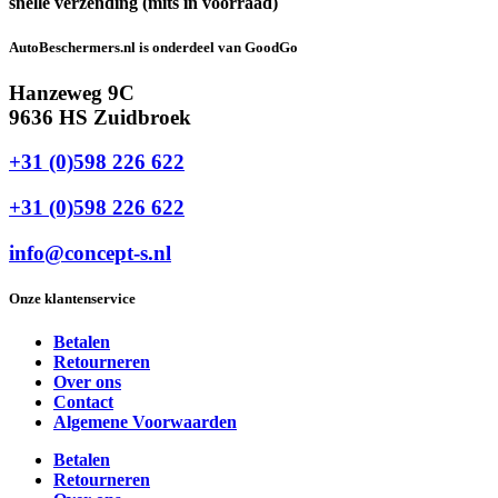
snelle verzending (mits in voorraad)
AutoBeschermers.nl is onderdeel van GoodGo
Hanzeweg 9C
9636 HS Zuidbroek
+31 (0)598 226 622
+31 (0)598 226 622
info@concept-s.nl
Onze klantenservice
Betalen
Retourneren
Over ons
Contact
Algemene Voorwaarden
Betalen
Retourneren