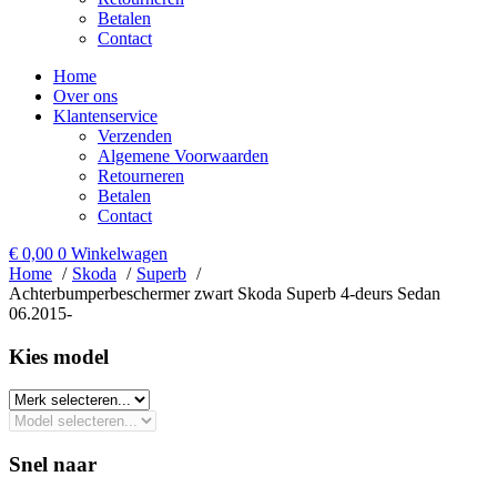
Betalen
Contact
Home
Over ons
Klantenservice
Verzenden
Algemene Voorwaarden
Retourneren
Betalen
Contact
€
0,00
0
Winkelwagen
Home
Skoda
Superb
Achterbumperbeschermer zwart Skoda Superb 4-deurs Sedan
06.2015-
Kies model​
Snel naar