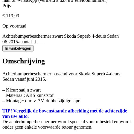
mail of WhatsApp (vermeld a.u.b. uw telefoonnummer).
Prijs
€
119,99
Op voorraad
Achterbumperbeschermer zwart Skoda Superb 4-deurs Sedan
06.2015- aantal
In winkelwagen
Omschrijving
Achterbumperbeschermer passend voor Skoda Superb 4-deurs
Sedan vanaf juni 2015.
– Kleur: satijn zwart
– Materiaal: ABS kunststof
– Montage: d.m.v. 3M dubbelzijdige tape
TIP! Vergelijk de bovenstaande afbeelding met de achterzijde
van uw auto.
De achterbumperbeschermer wordt speciaal voor u besteld en wordt
onder geen enkele voorwaarde retour genomen.