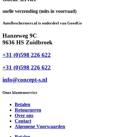
snelle verzending (mits in voorraad)
AutoBeschermers.nl is onderdeel van GoodGo
Hanzeweg 9C
9636 HS Zuidbroek
+31 (0)598 226 622
+31 (0)598 226 622
info@concept-s.nl
Onze klantenservice
Betalen
Retourneren
Over ons
Contact
Algemene Voorwaarden
Betalen