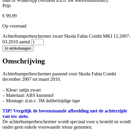
mail of WhatsApp (vermeld a.u.b. uw telefoonnummer).
Prijs
€
99,99
Op voorraad
Achterbumperbeschermer zwart Skoda Fabia Combi MKI 12.2007-
03.2010 aantal
In winkelwagen
Omschrijving
Achterbumperbeschermer passend voor Skoda Fabia Combi
december 2007 tot maart 2010.
– Kleur: satijn zwart
– Materiaal: ABS kunststof
– Montage: d.m.v. 3M dubbelzijdige tape
TIP! Vergelijk de bovenstaande afbeelding met de achterzijde
van uw auto.
De achterbumperbeschermer wordt speciaal voor u besteld en wordt
onder geen enkele voorwaarde retour genomen.