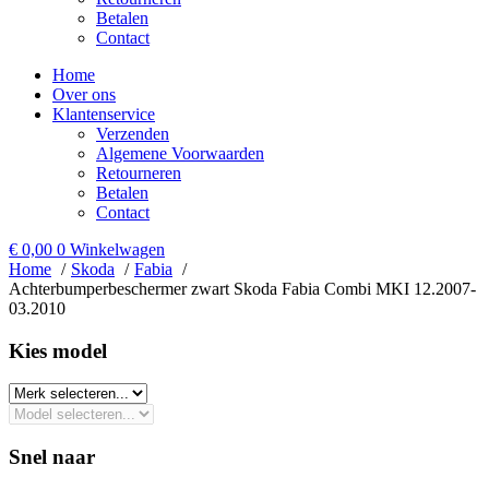
Betalen
Contact
Home
Over ons
Klantenservice
Verzenden
Algemene Voorwaarden
Retourneren
Betalen
Contact
€
0,00
0
Winkelwagen
Home
Skoda
Fabia
Achterbumperbeschermer zwart Skoda Fabia Combi MKI 12.2007-
03.2010
Kies model​
Snel naar