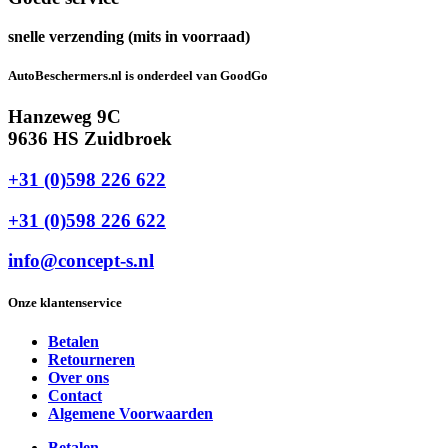
snelle verzending (mits in voorraad)
AutoBeschermers.nl is onderdeel van GoodGo
Hanzeweg 9C
9636 HS Zuidbroek
+31 (0)598 226 622
+31 (0)598 226 622
info@concept-s.nl
Onze klantenservice
Betalen
Retourneren
Over ons
Contact
Algemene Voorwaarden
Betalen