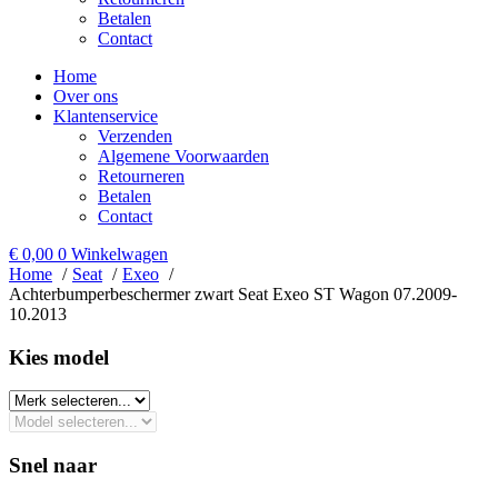
Betalen
Contact
Home
Over ons
Klantenservice
Verzenden
Algemene Voorwaarden
Retourneren
Betalen
Contact
€
0,00
0
Winkelwagen
Home
Seat
Exeo
Achterbumperbeschermer zwart Seat Exeo ST Wagon 07.2009-
10.2013
Kies model​
Snel naar