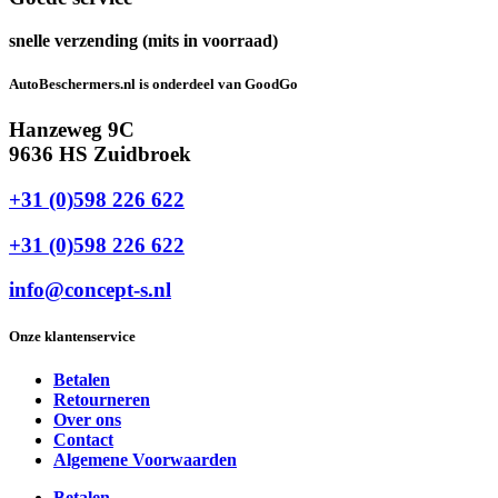
snelle verzending (mits in voorraad)
AutoBeschermers.nl is onderdeel van GoodGo
Hanzeweg 9C
9636 HS Zuidbroek
+31 (0)598 226 622
+31 (0)598 226 622
info@concept-s.nl
Onze klantenservice
Betalen
Retourneren
Over ons
Contact
Algemene Voorwaarden
Betalen