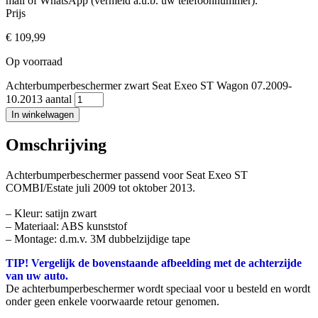
mail of WhatsApp (vermeld a.u.b. uw telefoonnummer).
Prijs
€
109,99
Op voorraad
Achterbumperbeschermer zwart Seat Exeo ST Wagon 07.2009-
10.2013 aantal
In winkelwagen
Omschrijving
Achterbumperbeschermer passend voor Seat Exeo ST
COMBI/Estate juli 2009 tot oktober 2013.
– Kleur: satijn zwart
– Materiaal: ABS kunststof
– Montage: d.m.v. 3M dubbelzijdige tape
TIP! Vergelijk de bovenstaande afbeelding met de achterzijde
van uw auto.
De achterbumperbeschermer wordt speciaal voor u besteld en wordt
onder geen enkele voorwaarde retour genomen.