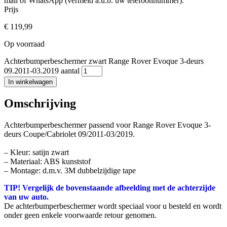
mail of WhatsApp (vermeld a.u.b. uw telefoonnummer).
Prijs
€
119,99
Op voorraad
Achterbumperbeschermer zwart Range Rover Evoque 3-deurs
09.2011-03.2019 aantal
In winkelwagen
Omschrijving
Achterbumperbeschermer passend voor Range Rover Evoque 3-
deurs Coupe/Cabriolet 09/2011-03/2019.
– Kleur: satijn zwart
– Materiaal: ABS kunststof
– Montage: d.m.v. 3M dubbelzijdige tape
TIP! Vergelijk de bovenstaande afbeelding met de achterzijde
van uw auto.
De achterbumperbeschermer wordt speciaal voor u besteld en wordt
onder geen enkele voorwaarde retour genomen.