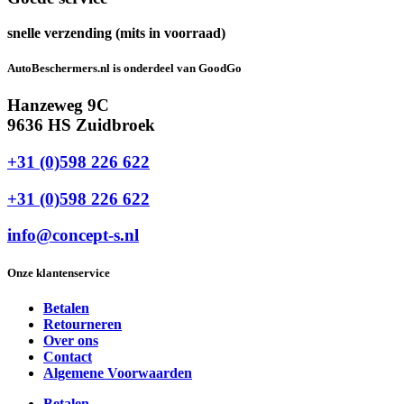
snelle verzending (mits in voorraad)
AutoBeschermers.nl is onderdeel van GoodGo
Hanzeweg 9C
9636 HS Zuidbroek
+31 (0)598 226 622
+31 (0)598 226 622
info@concept-s.nl
Onze klantenservice
Betalen
Retourneren
Over ons
Contact
Algemene Voorwaarden
Betalen