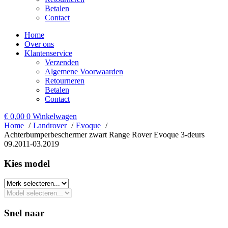
Betalen
Contact
Home
Over ons
Klantenservice
Verzenden
Algemene Voorwaarden
Retourneren
Betalen
Contact
€
0,00
0
Winkelwagen
Home
Landrover
Evoque
Achterbumperbeschermer zwart Range Rover Evoque 3-deurs
09.2011-03.2019
Kies model​
Snel naar