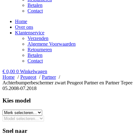
Betalen
Contact
Home
Over ons
Klantenservice
Verzenden
Algemene Voorwaarden
Retourneren
Betalen
Contact
€
0,00
0
Winkelwagen
Home
Peugeot
Partner
Achterbumperbeschermer zwart Peugeot Partner en Partner Tepee
05.2008-07.2018
Kies model​
Snel naar