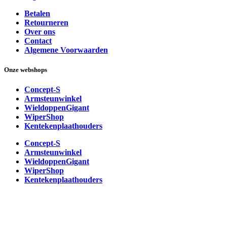
Betalen
Retourneren
Over ons
Contact
Algemene Voorwaarden
Onze webshops
Concept-S
Armsteunwinkel
WieldoppenGigant
WiperShop
Kentekenplaathouders
Concept-S
Armsteunwinkel
WieldoppenGigant
WiperShop
Kentekenplaathouders