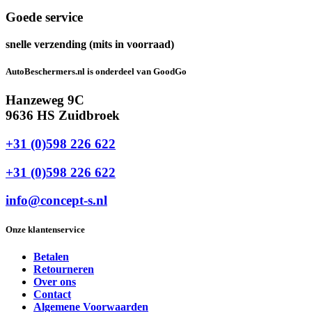
Goede service
snelle verzending (mits in voorraad)
AutoBeschermers.nl is onderdeel van GoodGo
Hanzeweg 9C
9636 HS Zuidbroek
+31 (0)598 226 622
+31 (0)598 226 622
info@concept-s.nl
Onze klantenservice
Betalen
Retourneren
Over ons
Contact
Algemene Voorwaarden