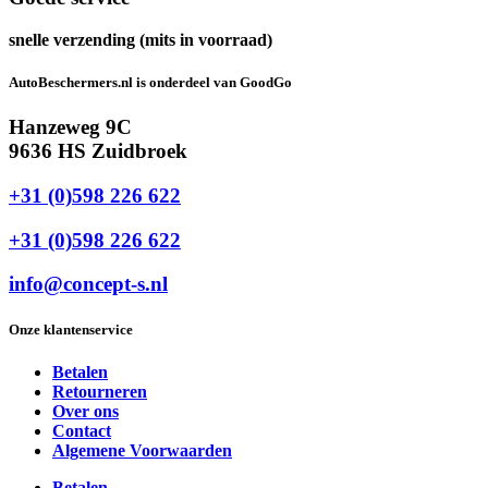
snelle verzending (mits in voorraad)
AutoBeschermers.nl is onderdeel van GoodGo
Hanzeweg 9C
9636 HS Zuidbroek
+31 (0)598 226 622
+31 (0)598 226 622
info@concept-s.nl
Onze klantenservice
Betalen
Retourneren
Over ons
Contact
Algemene Voorwaarden
Betalen