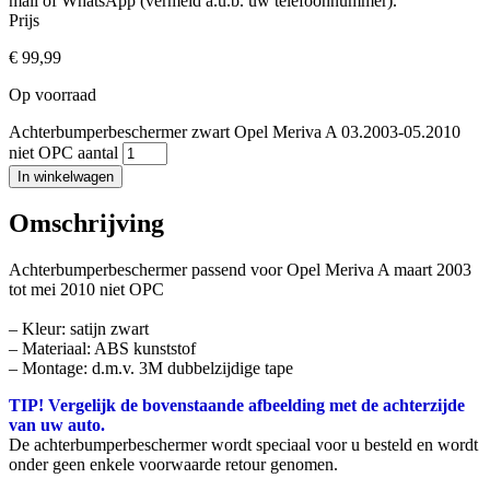
mail of WhatsApp (vermeld a.u.b. uw telefoonnummer).
Prijs
€
99,99
Op voorraad
Achterbumperbeschermer zwart Opel Meriva A 03.2003-05.2010
niet OPC aantal
In winkelwagen
Omschrijving
Achterbumperbeschermer passend voor Opel Meriva A maart 2003
tot mei 2010 niet OPC
– Kleur: satijn zwart
– Materiaal: ABS kunststof
– Montage: d.m.v. 3M dubbelzijdige tape
TIP! Vergelijk de bovenstaande afbeelding met de achterzijde
van uw auto.
De achterbumperbeschermer wordt speciaal voor u besteld en wordt
onder geen enkele voorwaarde retour genomen.