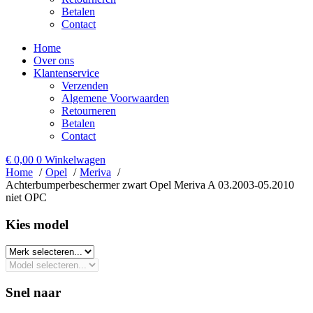
Betalen
Contact
Home
Over ons
Klantenservice
Verzenden
Algemene Voorwaarden
Retourneren
Betalen
Contact
€
0,00
0
Winkelwagen
Home
Opel
Meriva
Achterbumperbeschermer zwart Opel Meriva A 03.2003-05.2010
niet OPC
Kies model​
Snel naar