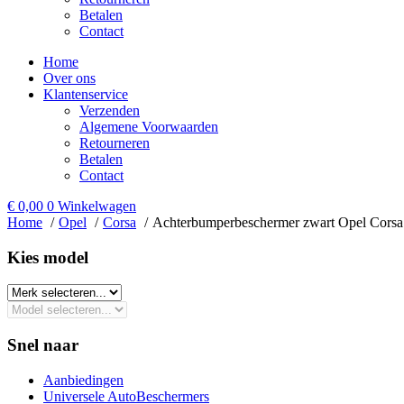
Betalen
Contact
Home
Over ons
Klantenservice
Verzenden
Algemene Voorwaarden
Retourneren
Betalen
Contact
€
0,00
0
Winkelwagen
Home
Opel
Corsa
Achterbumperbeschermer zwart Opel Corsa
Kies model​
Snel naar
Aanbiedingen
Universele AutoBeschermers