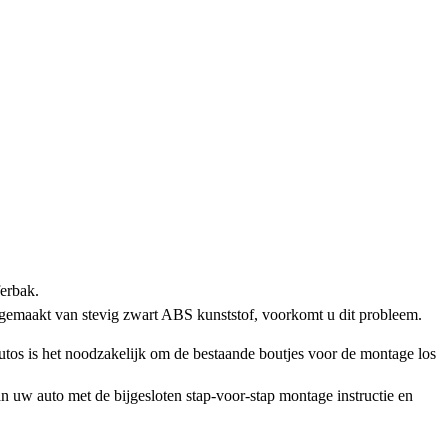
ferbak.
 gemaakt van stevig zwart ABS kunststof, voorkomt u dit probleem.
os is het noodzakelijk om de bestaande boutjes voor de montage los
n uw auto met de bijgesloten stap-voor-stap montage instructie en