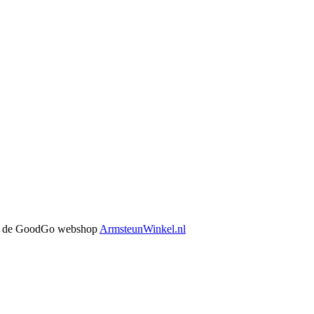
 in de GoodGo webshop
ArmsteunWinkel.nl