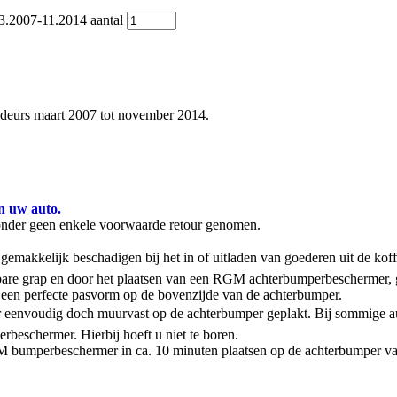
.2007-11.2014 aantal
eurs maart 2007 tot november 2014.
n uw auto.
onder geen enkele voorwaarde retour genomen.
emakkelijk beschadigen bij het in of uitladen van goederen uit de kof
stbare grap en door het plaatsen van een RGM achterbumperbeschermer,
een perfecte pasvorm op de bovenzijde van de achterbumper.
 eenvoudig doch muurvast op de achterbumper geplakt. Bij sommige aut
rbeschermer. Hierbij hoeft u niet te boren.
 RGM bumperbeschermer in ca. 10 minuten plaatsen op de achterbumper va