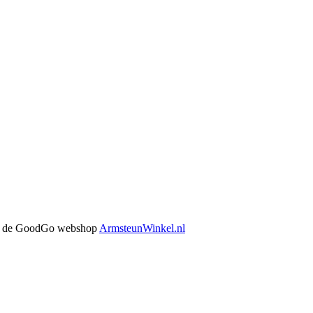
 in de GoodGo webshop
ArmsteunWinkel.nl