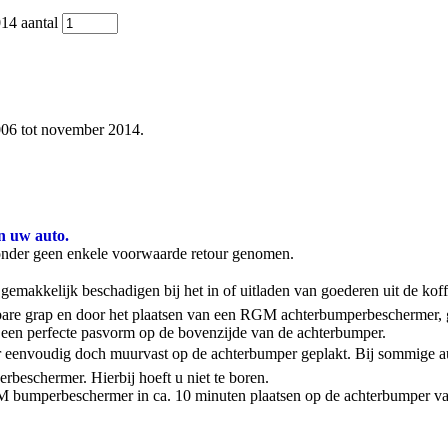
14 aantal
06 tot november 2014.
n uw auto.
onder geen enkele voorwaarde retour genomen.
emakkelijk beschadigen bij het in of uitladen van goederen uit de kof
stbare grap en door het plaatsen van een RGM achterbumperbeschermer,
een perfecte pasvorm op de bovenzijde van de achterbumper.
 eenvoudig doch muurvast op de achterbumper geplakt. Bij sommige aut
rbeschermer. Hierbij hoeft u niet te boren.
 RGM bumperbeschermer in ca. 10 minuten plaatsen op de achterbumper va