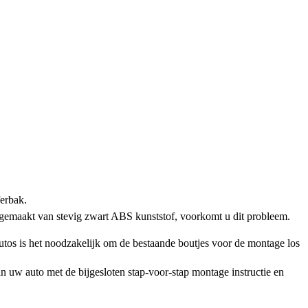
ferbak.
 gemaakt van stevig zwart ABS kunststof, voorkomt u dit probleem.
os is het noodzakelijk om de bestaande boutjes voor de montage los
n uw auto met de bijgesloten stap-voor-stap montage instructie en