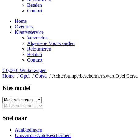
Betalen
Contact
Home
Over ons
Klantenservice
Verzenden
Algemene Voorwaarden
Retourneren
Betalen
Contact
€
0,00
0
Winkelwagen
Home
Opel
Corsa
Achterbumperbeschermer zwart Opel Corsa
Kies model​
Snel naar
Aanbiedingen
Universele AutoBeschermers