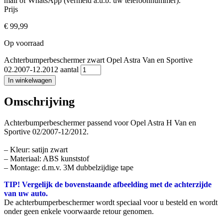
mail of WhatsApp (vermeld a.u.b. uw telefoonnummer).
Prijs
€
99,99
Op voorraad
Achterbumperbeschermer zwart Opel Astra Van en Sportive
02.2007-12.2012 aantal
In winkelwagen
Omschrijving
Achterbumperbeschermer passend voor Opel Astra H Van en
Sportive 02/2007-12/2012.
– Kleur: satijn zwart
– Materiaal: ABS kunststof
– Montage: d.m.v. 3M dubbelzijdige tape
TIP! Vergelijk de bovenstaande afbeelding met de achterzijde
van uw auto.
De achterbumperbeschermer wordt speciaal voor u besteld en wordt
onder geen enkele voorwaarde retour genomen.