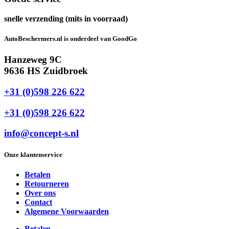
snelle verzending (mits in voorraad)
AutoBeschermers.nl is onderdeel van GoodGo
Hanzeweg 9C
9636 HS Zuidbroek
+31 (0)598 226 622
+31 (0)598 226 622
info@concept-s.nl
Onze klantenservice
Betalen
Retourneren
Over ons
Contact
Algemene Voorwaarden
Betalen