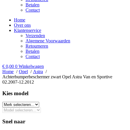
Betalen
Contact
Home
Over ons
Klantenservice
Verzenden
Algemene Voorwaarden
Retourneren
Betalen
Contact
€
0,00
0
Winkelwagen
Home
Opel
Astra
Achterbumperbeschermer zwart Opel Astra Van en Sportive
02.2007-12.2012
Kies model​
Snel naar