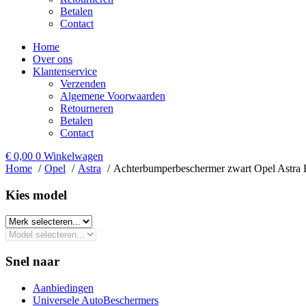
Betalen
Contact
Home
Over ons
Klantenservice
Verzenden
Algemene Voorwaarden
Retourneren
Betalen
Contact
€
0,00
0
Winkelwagen
Home
Opel
Astra
Achterbumperbeschermer zwart Opel Astra 
Kies model​
Snel naar
Aanbiedingen
Universele AutoBeschermers