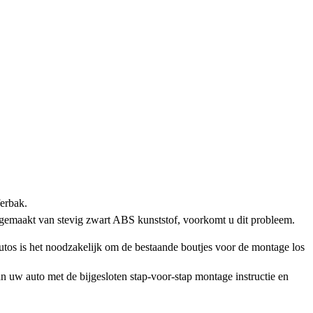
ferbak.
 gemaakt van stevig zwart ABS kunststof, voorkomt u dit probleem.
os is het noodzakelijk om de bestaande boutjes voor de montage los
n uw auto met de bijgesloten stap-voor-stap montage instructie en