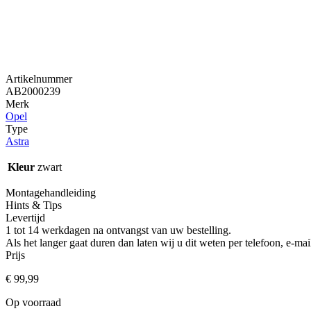
Artikelnummer
AB2000239
Merk
Opel
Type
Astra
Kleur
zwart
Montagehandleiding
Hints & Tips
Levertijd
1 tot 14 werkdagen na ontvangst van uw bestelling.
Als het langer gaat duren dan laten wij u dit weten per telefoon, e-
Prijs
€
99,99
Op voorraad