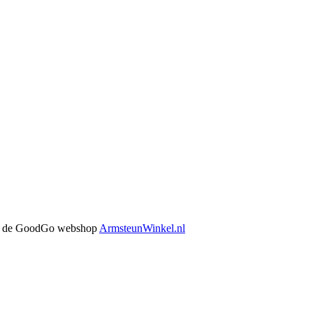
 in de GoodGo webshop
ArmsteunWinkel.nl