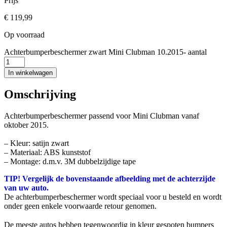
Prijs
€
119,99
Op voorraad
Achterbumperbeschermer zwart Mini Clubman 10.2015- aantal
In winkelwagen
Omschrijving
Achterbumperbeschermer passend voor Mini Clubman vanaf
oktober 2015.
– Kleur: satijn zwart
– Materiaal: ABS kunststof
– Montage: d.m.v. 3M dubbelzijdige tape
TIP! Vergelijk de bovenstaande afbeelding met de achterzijde
van uw auto.
De achterbumperbeschermer wordt speciaal voor u besteld en wordt
onder geen enkele voorwaarde retour genomen.
De meeste autos hebben tegenwoordig in kleur gespoten bumpers