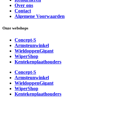
Over ons
Contact
Algemene Voorwaarden
Onze webshops
Concept-S
Armsteunwinkel
WieldoppenGigant
WiperShop
Kentekenplaathouders
Concept-S
Armsteunwinkel
WieldoppenGigant
WiperShop
Kentekenplaathouders