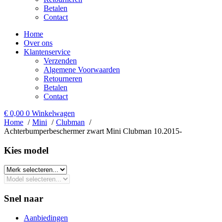
Betalen
Contact
Home
Over ons
Klantenservice
Verzenden
Algemene Voorwaarden
Retourneren
Betalen
Contact
€
0,00
0
Winkelwagen
Home
Mini
Clubman
Achterbumperbeschermer zwart Mini Clubman 10.2015-
Kies model​
Snel naar
Aanbiedingen