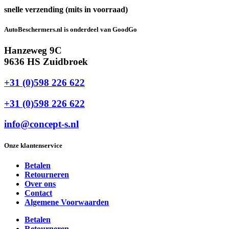
snelle verzending (mits in voorraad)
AutoBeschermers.nl is onderdeel van GoodGo
Hanzeweg 9C
9636 HS Zuidbroek
+31 (0)598 226 622
+31 (0)598 226 622
info@concept-s.nl
Onze klantenservice
Betalen
Retourneren
Over ons
Contact
Algemene Voorwaarden
Betalen
Retourneren