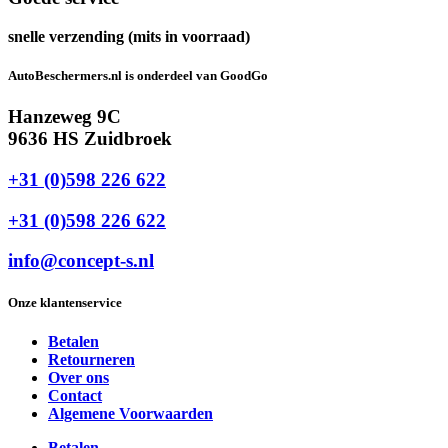
snelle verzending (mits in voorraad)
AutoBeschermers.nl is onderdeel van GoodGo
Hanzeweg 9C
9636 HS Zuidbroek
+31 (0)598 226 622
+31 (0)598 226 622
info@concept-s.nl
Onze klantenservice
Betalen
Retourneren
Over ons
Contact
Algemene Voorwaarden
Betalen