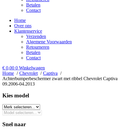
Betalen
Contact
Home
Over ons
Klantenservice
Verzenden
Algemene Voorwaarden
Retourneren
Betalen
Contact
€
0,00
0
Winkelwagen
Home
Chevrolet
Captiva
Achterbumperbeschermer zwart met ribbel Chevrolet Captiva
09.2006-04.2013
Kies model​
Snel naar