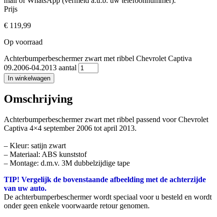
mail of WhatsApp (vermeld a.u.b. uw telefoonnummer).
Prijs
€
119,99
Op voorraad
Achterbumperbeschermer zwart met ribbel Chevrolet Captiva
09.2006-04.2013 aantal
In winkelwagen
Omschrijving
Achterbumperbeschermer zwart met ribbel passend voor Chevrolet
Captiva 4×4 september 2006 tot april 2013.
– Kleur: satijn zwart
– Materiaal: ABS kunststof
– Montage: d.m.v. 3M dubbelzijdige tape
TIP! Vergelijk de bovenstaande afbeelding met de achterzijde
van uw auto.
De achterbumperbeschermer wordt speciaal voor u besteld en wordt
onder geen enkele voorwaarde retour genomen.