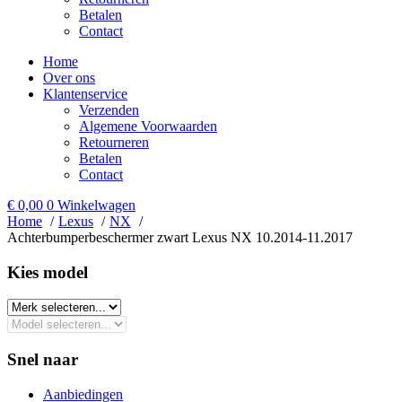
Betalen
Contact
Home
Over ons
Klantenservice
Verzenden
Algemene Voorwaarden
Retourneren
Betalen
Contact
€
0,00
0
Winkelwagen
Home
Lexus
NX
Achterbumperbeschermer zwart Lexus NX 10.2014-11.2017
Kies model​
Snel naar
Aanbiedingen