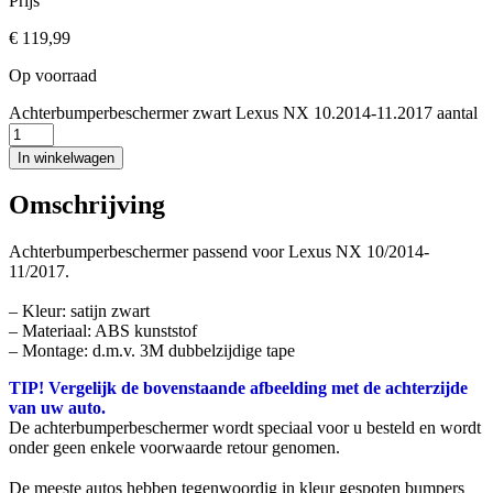
Prijs
€
119,99
Op voorraad
Achterbumperbeschermer zwart Lexus NX 10.2014-11.2017 aantal
In winkelwagen
Omschrijving
Achterbumperbeschermer passend voor Lexus NX 10/2014-
11/2017.
– Kleur: satijn zwart
– Materiaal: ABS kunststof
– Montage: d.m.v. 3M dubbelzijdige tape
TIP! Vergelijk de bovenstaande afbeelding met de achterzijde
van uw auto.
De achterbumperbeschermer wordt speciaal voor u besteld en wordt
onder geen enkele voorwaarde retour genomen.
De meeste autos hebben tegenwoordig in kleur gespoten bumpers