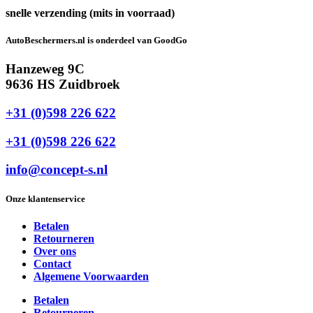
snelle verzending (mits in voorraad)
AutoBeschermers.nl is onderdeel van GoodGo
Hanzeweg 9C
9636 HS Zuidbroek
+31 (0)598 226 622
+31 (0)598 226 622
info@concept-s.nl
Onze klantenservice
Betalen
Retourneren
Over ons
Contact
Algemene Voorwaarden
Betalen
Retourneren