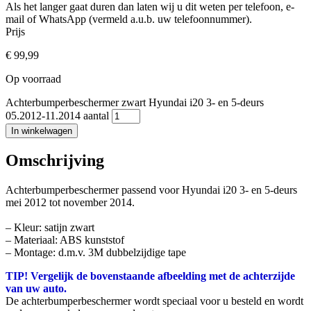
Als het langer gaat duren dan laten wij u dit weten per telefoon, e-
mail of WhatsApp (vermeld a.u.b. uw telefoonnummer).
Prijs
€
99,99
Op voorraad
Achterbumperbeschermer zwart Hyundai i20 3- en 5-deurs
05.2012-11.2014 aantal
In winkelwagen
Omschrijving
Achterbumperbeschermer passend voor Hyundai i20 3- en 5-deurs
mei 2012 tot november 2014.
– Kleur: satijn zwart
– Materiaal: ABS kunststof
– Montage: d.m.v. 3M dubbelzijdige tape
TIP! Vergelijk de bovenstaande afbeelding met de achterzijde
van uw auto.
De achterbumperbeschermer wordt speciaal voor u besteld en wordt