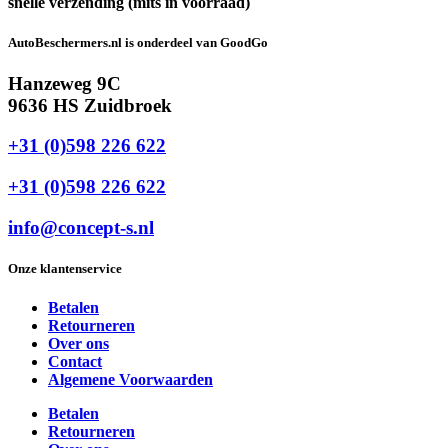
snelle verzending (mits in voorraad)
AutoBeschermers.nl is onderdeel van GoodGo
Hanzeweg 9C
9636 HS Zuidbroek
+31 (0)598 226 622
+31 (0)598 226 622
info@concept-s.nl
Onze klantenservice
Betalen
Retourneren
Over ons
Contact
Algemene Voorwaarden
Betalen
Retourneren