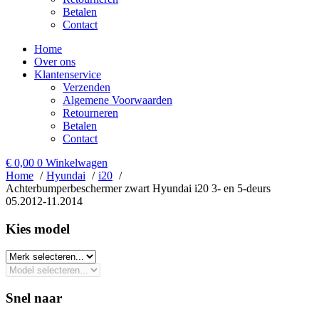
Betalen
Contact
Home
Over ons
Klantenservice
Verzenden
Algemene Voorwaarden
Retourneren
Betalen
Contact
€
0,00
0
Winkelwagen
Home
Hyundai
i20
Achterbumperbeschermer zwart Hyundai i20 3- en 5-deurs
05.2012-11.2014
Kies model​
Snel naar