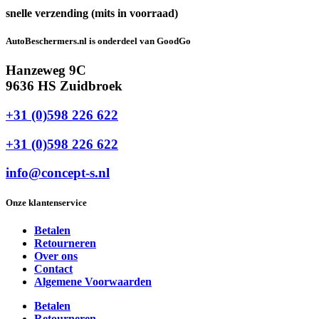
snelle verzending (mits in voorraad)
AutoBeschermers.nl is onderdeel van GoodGo
Hanzeweg 9C
9636 HS Zuidbroek
+31 (0)598 226 622
+31 (0)598 226 622
info@concept-s.nl
Onze klantenservice
Betalen
Retourneren
Over ons
Contact
Algemene Voorwaarden
Betalen
Retourneren