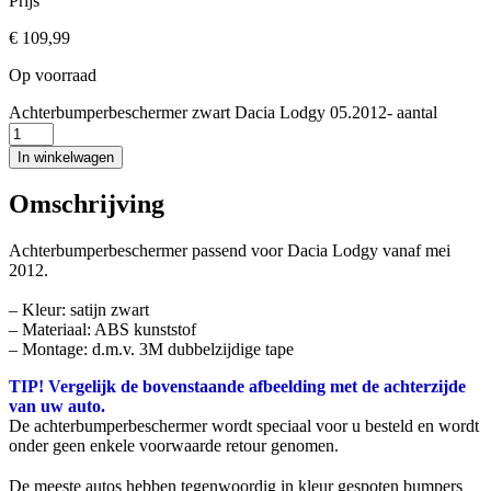
Prijs
€
109,99
Op voorraad
Achterbumperbeschermer zwart Dacia Lodgy 05.2012- aantal
In winkelwagen
Omschrijving
Achterbumperbeschermer passend voor Dacia Lodgy vanaf mei
2012.
– Kleur: satijn zwart
– Materiaal: ABS kunststof
– Montage: d.m.v. 3M dubbelzijdige tape
TIP! Vergelijk de bovenstaande afbeelding met de achterzijde
van uw auto.
De achterbumperbeschermer wordt speciaal voor u besteld en wordt
onder geen enkele voorwaarde retour genomen.
De meeste autos hebben tegenwoordig in kleur gespoten bumpers