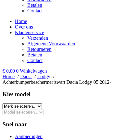
Betalen
Contact
Home
Over ons
Klantenservice
Verzenden
Algemene Voorwaarden
Retourneren
Betalen
Contact
€
0,00
0
Winkelwagen
Home
Dacia
Lodgy
Achterbumperbeschermer zwart Dacia Lodgy 05.2012-
Kies model​
Snel naar
Aanbiedingen