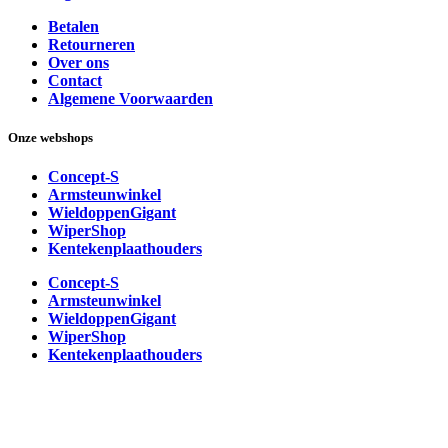
Betalen
Retourneren
Over ons
Contact
Algemene Voorwaarden
Onze webshops
Concept-S
Armsteunwinkel
WieldoppenGigant
WiperShop
Kentekenplaathouders
Concept-S
Armsteunwinkel
WieldoppenGigant
WiperShop
Kentekenplaathouders