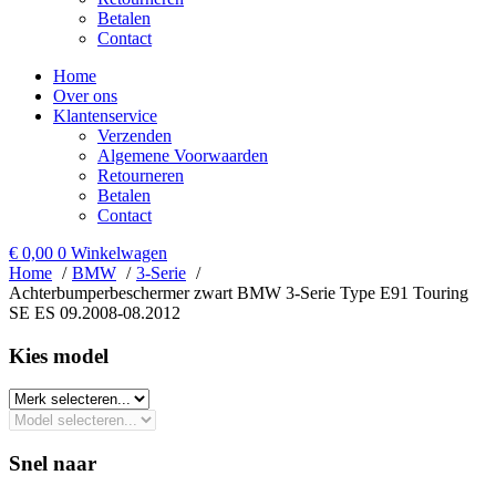
Betalen
Contact
Home
Over ons
Klantenservice
Verzenden
Algemene Voorwaarden
Retourneren
Betalen
Contact
€
0,00
0
Winkelwagen
Home
BMW
3-Serie
Achterbumperbeschermer zwart BMW 3-Serie Type E91 Touring
SE ES 09.2008-08.2012
Kies model​
Snel naar