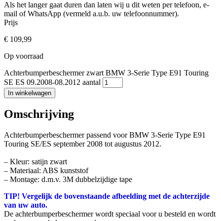
Als het langer gaat duren dan laten wij u dit weten per telefoon, e-
mail of WhatsApp (vermeld a.u.b. uw telefoonnummer).
Prijs
€
109,99
Op voorraad
Achterbumperbeschermer zwart BMW 3-Serie Type E91 Touring
SE ES 09.2008-08.2012 aantal
In winkelwagen
Omschrijving
Achterbumperbeschermer passend voor BMW 3-Serie Type E91
Touring SE/ES september 2008 tot augustus 2012.
– Kleur: satijn zwart
– Materiaal: ABS kunststof
– Montage: d.m.v. 3M dubbelzijdige tape
TIP! Vergelijk de bovenstaande afbeelding met de achterzijde
van uw auto.
De achterbumperbeschermer wordt speciaal voor u besteld en wordt