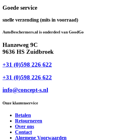
Goede service
snelle verzending (mits in voorraad)
AutoBeschermers.nl is onderdeel van GoodGo
Hanzeweg 9C
9636 HS Zuidbroek
+31 (0)598 226 622
+31 (0)598 226 622
info@concept-s.nl
Onze klantenservice
Betalen
Retourneren
Over ons
Contact
Algemene Voorwaarden