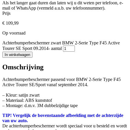
Als het langer gaat duren dan laten wij u dit weten per telefoon, e-
mail of WhatsApp (vermeld a.u.b. uw telefoonnummer).
Prijs
€
109,99
Op voorraad
Achterbumperbeschermer zwart BMW 2-Serie Type F45 Active
Tourer SE Sport 09.2014- aantal
In winkelwagen
Omschrijving
Achterbumperbeschermer passend voor BMW 2-Serie Type F45
Active Tourer SE/Sport vanaf september 2014.
– Kleur: satijn zwart
– Materiaal: ABS kunststof
– Montage: d.m.v. 3M dubbelzijdige tape
TIP! Vergelijk de bovenstaande afbeelding met de achterzijde
van uw auto.
De achterbumperbeschermer wordt speciaal voor u besteld en wordt