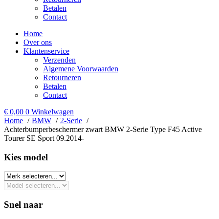
Betalen
Contact
Home
Over ons
Klantenservice
Verzenden
Algemene Voorwaarden
Retourneren
Betalen
Contact
€
0,00
0
Winkelwagen
Home
BMW
2-Serie
Achterbumperbeschermer zwart BMW 2-Serie Type F45 Active
Tourer SE Sport 09.2014-
Kies model​
Snel naar