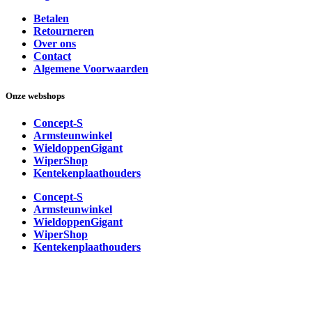
Betalen
Retourneren
Over ons
Contact
Algemene Voorwaarden
Onze webshops
Concept-S
Armsteunwinkel
WieldoppenGigant
WiperShop
Kentekenplaathouders
Concept-S
Armsteunwinkel
WieldoppenGigant
WiperShop
Kentekenplaathouders