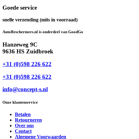
Goede service
snelle verzending (mits in voorraad)
AutoBeschermers.nl is onderdeel van GoodGo
Hanzeweg 9C
9636 HS Zuidbroek
+31 (0)598 226 622
+31 (0)598 226 622
info@concept-s.nl
Onze klantenservice
Betalen
Retourneren
Over ons
Contact
Algemene Voorwaarden