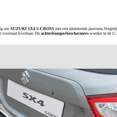
 op uw
SUZUKI SX4 S-CROSS
met een uitstekende pasvorm.Vergelij
it voorraad leverbaar. De
achterbumperbeschermers
worden in de U.K.