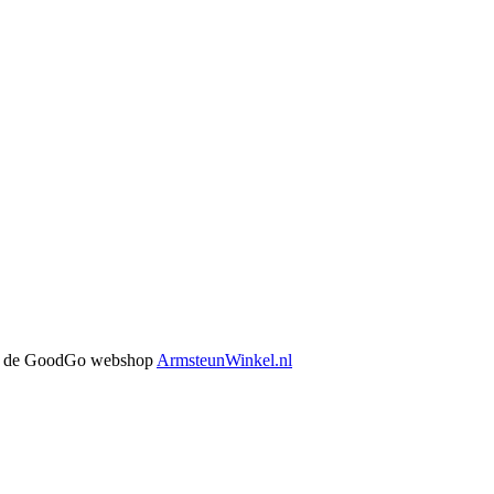
 in de GoodGo webshop
ArmsteunWinkel.nl