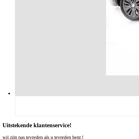
Uitstekende klantenservice!
wij zijn pas tevreden als u tevreden bent !