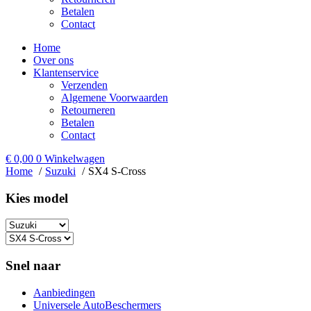
Betalen
Contact
Home
Over ons
Klantenservice
Verzenden
Algemene Voorwaarden
Retourneren
Betalen
Contact
€
0,00
0
Winkelwagen
Home
Suzuki
SX4 S-Cross
Kies model​
Snel naar
Aanbiedingen
Universele AutoBeschermers