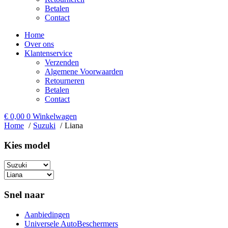
Betalen
Contact
Home
Over ons
Klantenservice
Verzenden
Algemene Voorwaarden
Retourneren
Betalen
Contact
€
0,00
0
Winkelwagen
Home
Suzuki
Liana
Kies model​
Snel naar
Aanbiedingen
Universele AutoBeschermers