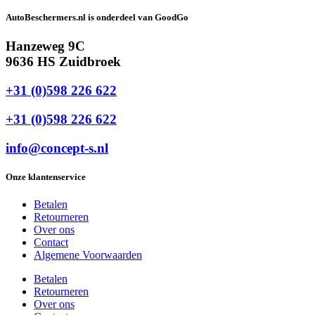
AutoBeschermers.nl is onderdeel van GoodGo
Hanzeweg 9C
9636 HS Zuidbroek
+31 (0)598 226 622
+31 (0)598 226 622
info@concept-s.nl
Onze klantenservice
Betalen
Retourneren
Over ons
Contact
Algemene Voorwaarden
Betalen
Retourneren
Over ons