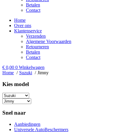
Betalen
Contact
Home
Over ons
Klantenservice
Verzenden
Algemene Voorwaarden
Retourneren
Betalen
Contact
€
0,00
0
Winkelwagen
Home
Suzuki
Jimny
Kies model​
Snel naar
Aanbiedingen
Universele AutoBeschermers