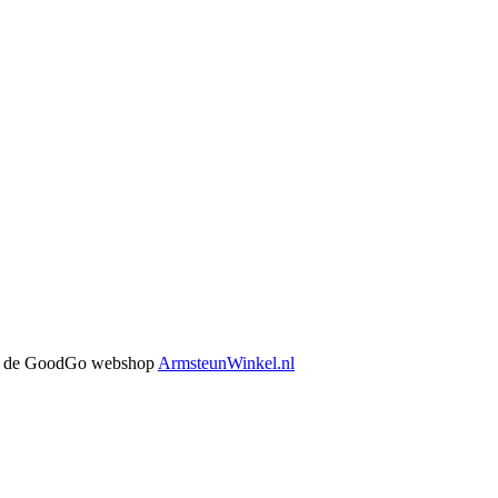
 in de GoodGo webshop
ArmsteunWinkel.nl