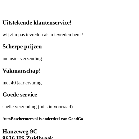
Uitstekende klantenservice!
wij zijn pas tevreden als u tevreden bent !
Scherpe prijzen
inclusief verzending
Vakmanschap!
met 40 jaar ervaring
Goede service
snelle verzending (mits in voorraad)
AutoBeschermers.nl is onderdeel van GoodGo
Hanzeweg 9C
9636 HS Zuidbroek