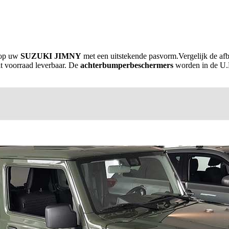
 op uw
SUZUKI JIMNY
met een uitstekende pasvorm.Vergelijk de afb
it voorraad leverbaar. De
achterbumperbeschermers
worden in de U.K.