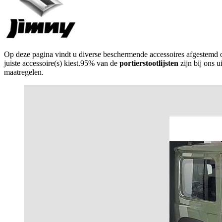
Op deze pagina vindt u diverse beschermende accessoires afgestemd
juiste accessoire(s) kiest.95% van de
portierstootlijsten
zijn bij ons u
maatregelen.