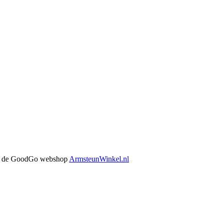
 in de GoodGo webshop
ArmsteunWinkel.nl