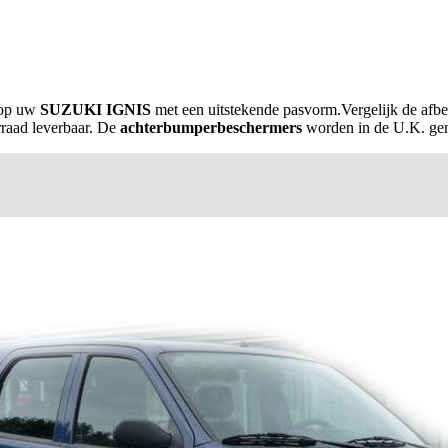
 op uw
SUZUKI IGNIS
met een uitstekende pasvorm.Vergelijk de afbee
orraad leverbaar. De
achterbumperbeschermers
worden in de U.K. gemaa