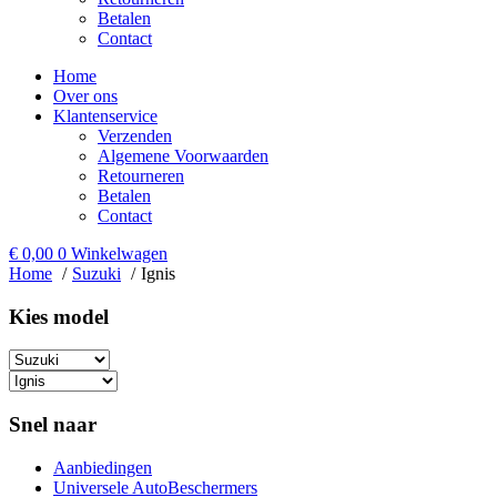
Betalen
Contact
Home
Over ons
Klantenservice
Verzenden
Algemene Voorwaarden
Retourneren
Betalen
Contact
€
0,00
0
Winkelwagen
Home
Suzuki
Ignis
Kies model​
Snel naar
Aanbiedingen
Universele AutoBeschermers