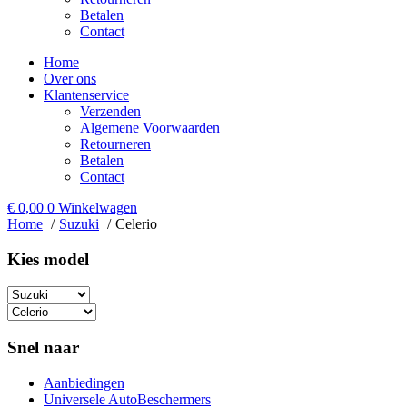
Betalen
Contact
Home
Over ons
Klantenservice
Verzenden
Algemene Voorwaarden
Retourneren
Betalen
Contact
€
0,00
0
Winkelwagen
Home
Suzuki
Celerio
Kies model​
Snel naar
Aanbiedingen
Universele AutoBeschermers