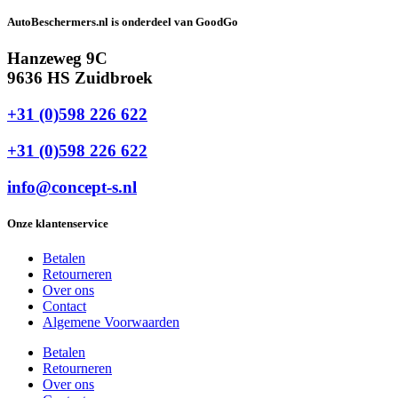
AutoBeschermers.nl is onderdeel van GoodGo
Hanzeweg 9C
9636 HS Zuidbroek
+31 (0)598 226 622
+31 (0)598 226 622
info@concept-s.nl
Onze klantenservice
Betalen
Retourneren
Over ons
Contact
Algemene Voorwaarden
Betalen
Retourneren
Over ons