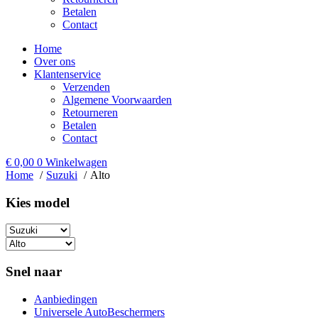
Betalen
Contact
Home
Over ons
Klantenservice
Verzenden
Algemene Voorwaarden
Retourneren
Betalen
Contact
€
0,00
0
Winkelwagen
Home
Suzuki
Alto
Kies model​
Snel naar
Aanbiedingen
Universele AutoBeschermers