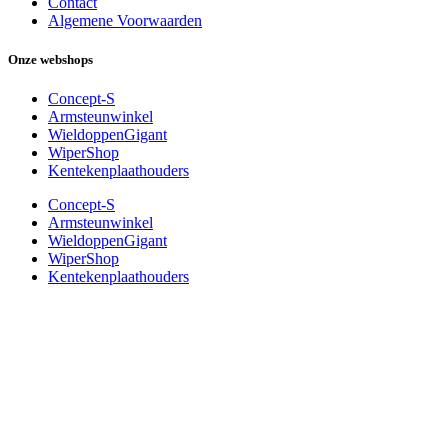
Contact
Algemene Voorwaarden
Onze webshops
Concept-S
Armsteunwinkel
WieldoppenGigant
WiperShop
Kentekenplaathouders
Concept-S
Armsteunwinkel
WieldoppenGigant
WiperShop
Kentekenplaathouders