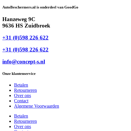
AutoBeschermers.nl is onderdeel van GoodGo
Hanzeweg 9C
9636 HS Zuidbroek
+31 (0)598 226 622
+31 (0)598 226 622
info@concept-s.nl
Onze klantenservice
Betalen
Retourneren
Over ons
Contact
Algemene Voorwaarden
Betalen
Retourneren
Over ons