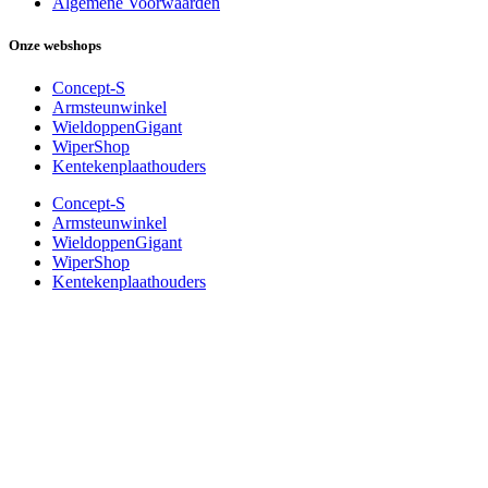
Algemene Voorwaarden
Onze webshops
Concept-S
Armsteunwinkel
WieldoppenGigant
WiperShop
Kentekenplaathouders
Concept-S
Armsteunwinkel
WieldoppenGigant
WiperShop
Kentekenplaathouders