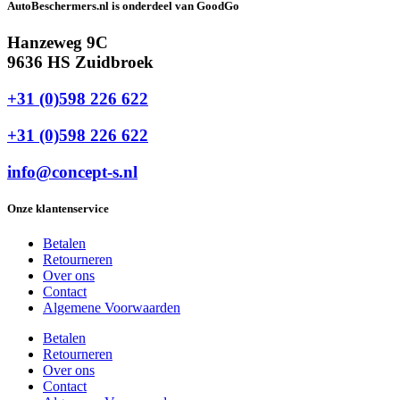
AutoBeschermers.nl is onderdeel van GoodGo
Hanzeweg 9C
9636 HS Zuidbroek
+31 (0)598 226 622
+31 (0)598 226 622
info@concept-s.nl
Onze klantenservice
Betalen
Retourneren
Over ons
Contact
Algemene Voorwaarden
Betalen
Retourneren
Over ons
Contact