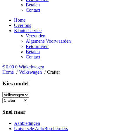
Betalen
Contact
Home
Over ons
Klantenservice
Verzenden
Algemene Voorwaarden
Retourneren
Betalen
Contact
€
0,00
0
Winkelwagen
Home
Volkswagen
Crafter
Kies model​
Snel naar
Aanbiedingen
Universele AutoBeschermers