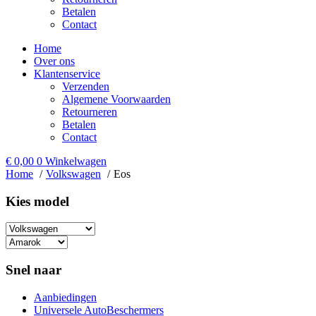
Betalen
Contact
Home
Over ons
Klantenservice
Verzenden
Algemene Voorwaarden
Retourneren
Betalen
Contact
€
0,00
0
Winkelwagen
Home
Volkswagen
Eos
Kies model​
Snel naar
Aanbiedingen
Universele AutoBeschermers