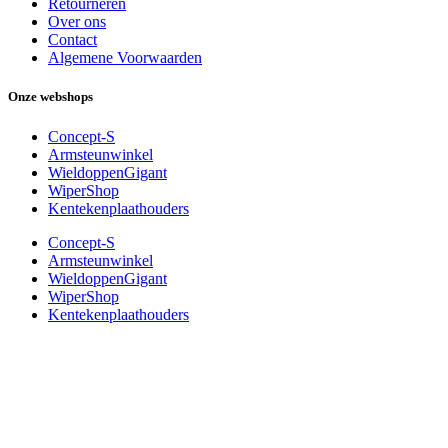
Retourneren
Over ons
Contact
Algemene Voorwaarden
Onze webshops
Concept-S
Armsteunwinkel
WieldoppenGigant
WiperShop
Kentekenplaathouders
Concept-S
Armsteunwinkel
WieldoppenGigant
WiperShop
Kentekenplaathouders