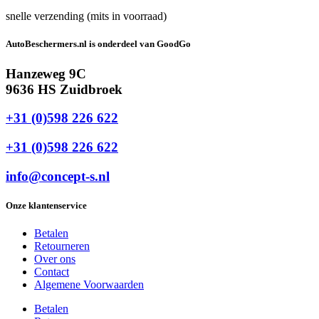
snelle verzending (mits in voorraad)
AutoBeschermers.nl is onderdeel van GoodGo
Hanzeweg 9C
9636 HS Zuidbroek
+31 (0)598 226 622
+31 (0)598 226 622
info@concept-s.nl
Onze klantenservice
Betalen
Retourneren
Over ons
Contact
Algemene Voorwaarden
Betalen