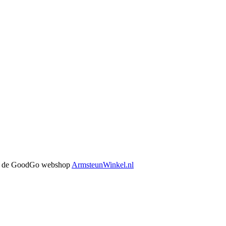
 in de GoodGo webshop
ArmsteunWinkel.nl