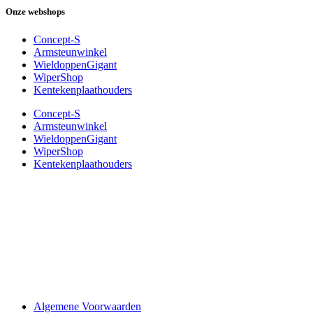
Onze webshops
Concept-S
Armsteunwinkel
WieldoppenGigant
WiperShop
Kentekenplaathouders
Concept-S
Armsteunwinkel
WieldoppenGigant
WiperShop
Kentekenplaathouders
Algemene Voorwaarden