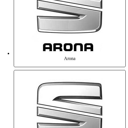
Arona