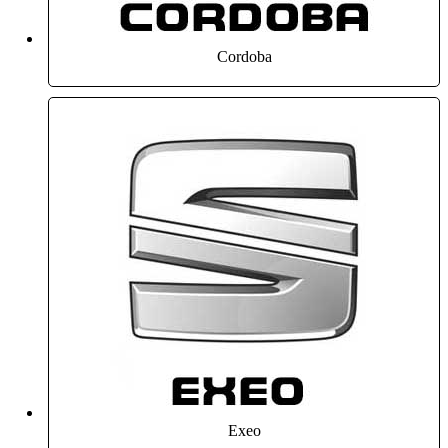
Cordoba
Exeo