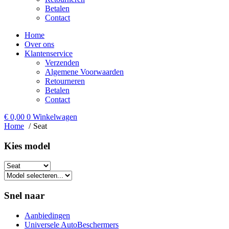
Betalen
Contact
Home
Over ons
Klantenservice
Verzenden
Algemene Voorwaarden
Retourneren
Betalen
Contact
€
0,00
0
Winkelwagen
Home
Seat
Kies model​
Snel naar
Aanbiedingen
Universele AutoBeschermers