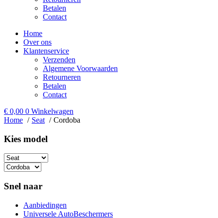
Betalen
Contact
Home
Over ons
Klantenservice
Verzenden
Algemene Voorwaarden
Retourneren
Betalen
Contact
€
0,00
0
Winkelwagen
Home
Seat
Cordoba
Kies model​
Snel naar
Aanbiedingen
Universele AutoBeschermers