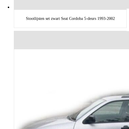
Stootlijsten set zwart Seat Cordoba 5-deurs 1993-2002