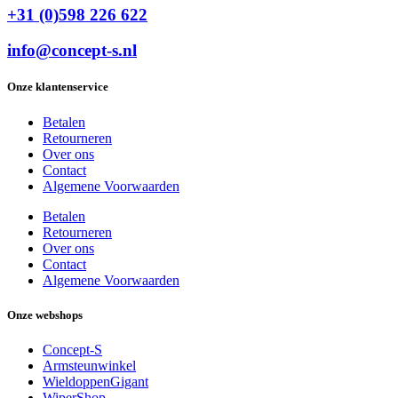
+31 (0)598 226 622
info@concept-s.nl
Onze klantenservice
Betalen
Retourneren
Over ons
Contact
Algemene Voorwaarden
Betalen
Retourneren
Over ons
Contact
Algemene Voorwaarden
Onze webshops
Concept-S
Armsteunwinkel
WieldoppenGigant
WiperShop