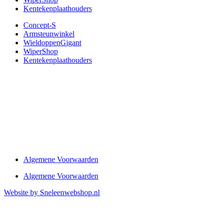
Kentekenplaathouders
Concept-S
Armsteunwinkel
WieldoppenGigant
WiperShop
Kentekenplaathouders
Algemene Voorwaarden
Algemene Voorwaarden
Website by Sneleenwebshop.nl